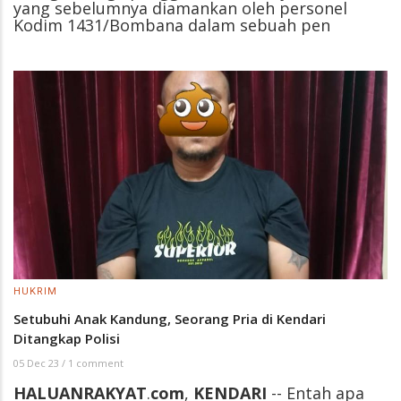
yang sebelumnya diamankan oleh personel
Kodim 1431/Bombana dalam sebuah pen
HUKRIM
Setubuhi Anak Kandung, Seorang Pria di Kendari
Ditangkap Polisi
05 Dec 23
/
1 comment
HALUANRAKYAT
.
com
,
KENDARI
-- Entah apa