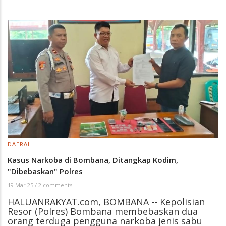
DAERAH
Kasus Narkoba di Bombana, Ditangkap Kodim,
"Dibebaskan" Polres
19 Mar 25
/
2 comments
HALUANRAKYAT.com, BOMBANA -- Kepolisian
Resor (Polres) Bombana membebaskan dua
orang terduga pengguna narkoba jenis sabu