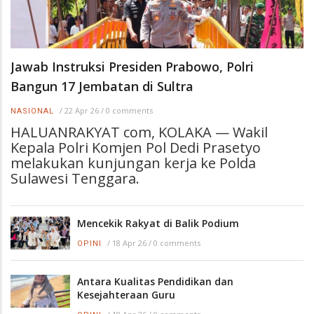
Jawab Instruksi Presiden Prabowo, Polri
Bangun 17 Jembatan di Sultra
/
22 Apr 26
/
0 comments
NASIONAL
HALUANRAKYAT com, KOLAKA — Wakil
Kepala Polri Komjen Pol Dedi Prasetyo
melakukan kunjungan kerja ke Polda
Sulawesi Tenggara.
Mencekik Rakyat di Balik Podium
/
18 Apr 26
/
0 comments
OPINI
Antara Kualitas Pendidikan dan
Kesejahteraan Guru