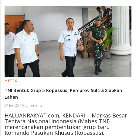
METRO
TNI Bentuk Grup 5 Kopassus, Pemprov Sultra Siapkan
Lahan
04 Jun 25
/
5 comments
HALUANRAKYAT.com, KENDARI -- Markas Besar
Tentara Nasional Indonesia (Mabes TNI)
merencanakan pembentukan grup baru
Komando Pasukan Khusus (Kopassus).