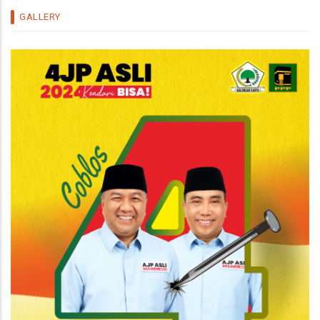
/
23 Jul 21
POLITIK
GALLERY