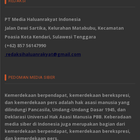
REDAKSI
PT Media Haluanrakyat Indonesia
Jalan Dewi Sartika, Kelurahan Matabubu, Kecamatan
Poasia Kota Kendari, Sulawesi Tenggara
(+62) 857 56147990
redaksihaluanrakyat@gmail.com
PEDOMAN MEDIA SIBER
Kemerdekaan berpendapat, kemerdekaan berekspresi,
dan kemerdekaan pers adalah hak asasi manusia yang
dilindungi Pancasila, Undang-Undang Dasar 1945, dan
Deklarasi Universal Hak Asasi Manusia PBB. Keberadaan
media siber di Indonesia juga merupakan bagian dari
kemerdekaan berpendapat, kemerdekaan berekspresi,
dan kemerdekaan pers.