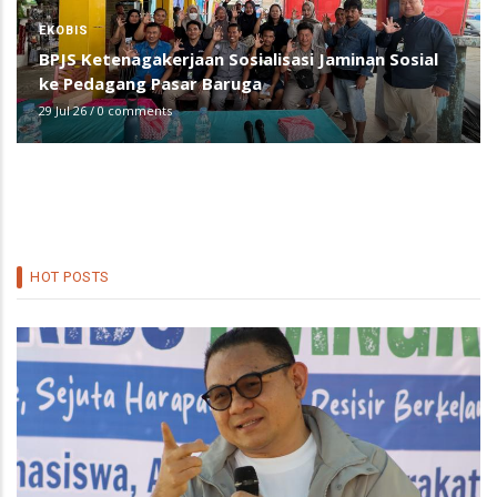
EKOBIS
BPJS Ketenagakerjaan Sosialisasi Jaminan Sosial
ke Pedagang Pasar Baruga
29 Jul 26
/
0 comments
HOT POSTS