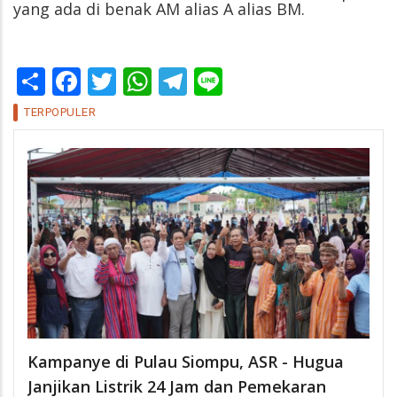
yang ada di benak AM alias A alias BM.
Share
Facebook
Twitter
WhatsApp
Telegram
Line
TERPOPULER
Kampanye di Pulau Siompu, ASR - Hugua
Janjikan Listrik 24 Jam dan Pemekaran