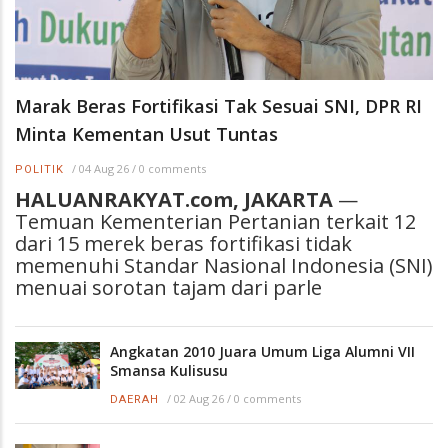
Marak Beras Fortifikasi Tak Sesuai SNI, DPR RI
Minta Kementan Usut Tuntas
/
04 Aug 26
/
0 comments
POLITIK
HALUANRAKYAT.com, JAKARTA
—
Temuan Kementerian Pertanian terkait 12
dari 15 merek beras fortifikasi tidak
memenuhi Standar Nasional Indonesia (SNI)
menuai sorotan tajam dari parle
Angkatan 2010 Juara Umum Liga Alumni VII
Smansa Kulisusu
/
02 Aug 26
/
0 comments
DAERAH