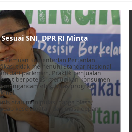
Liga Alumni VII Smansa