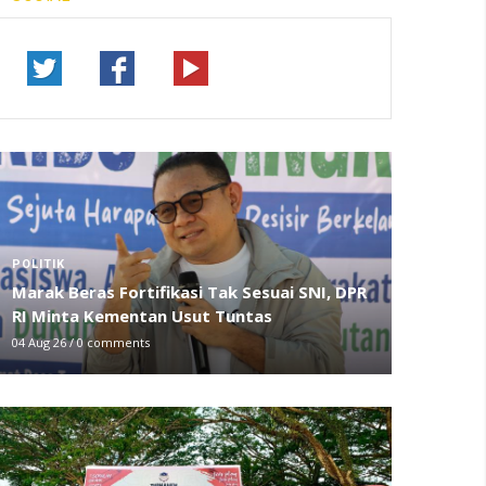
POLITIK
Marak Beras Fortifikasi Tak Sesuai SNI, DPR
RI Minta Kementan Usut Tuntas
04 Aug 26
/
0 comments