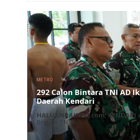
NASIONAL
Merebak Info Soal Aturan Ti
Mabes Polri