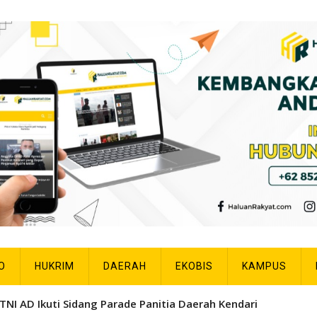
O
HUKRIM
DAERAH
EKOBIS
KAMPUS
Aturan Tilang Baru, Ini Penjelasan Mabes Polri