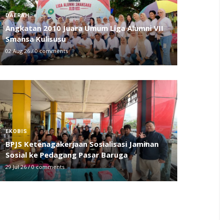
DAERAH
Angkatan 2010 Juara Umum Liga Alumni VII
Smansa Kulisusu
02 Aug 26
/
0 comments
EKOBIS
BPJS Ketenagakerjaan Sosialisasi Jaminan
Sosial ke Pedagang Pasar Baruga
29 Jul 26
/
0 comments