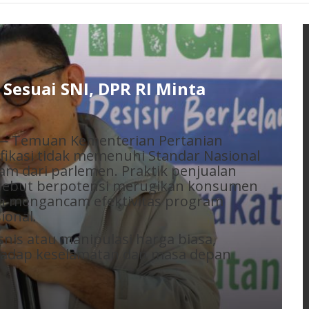
Liga Alumni VII Smansa