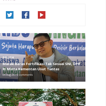
POLITIK
Marak Beras Fortifikasi Tak Sesuai SNI, DPR
RI Minta Kementan Usut Tuntas
04 Aug 26
/
0 comments