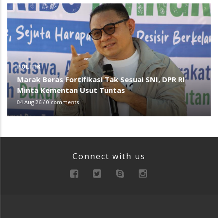
POLITIK
Marak Beras Fortifikasi Tak Sesuai SNI, DPR RI
Minta Kementan Usut Tuntas
04 Aug 26
/
0 comments
Connect with us