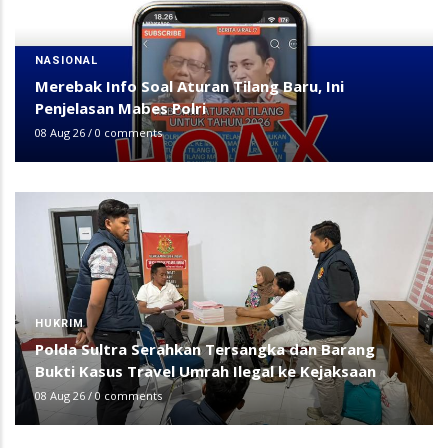
NASIONAL
Merebak Info Soal Aturan Tilang Baru, Ini
Penjelasan Mabes Polri
08 Aug 26
/
0 comments
HUKRIM
Polda Sultra Serahkan Tersangka dan Barang
Bukti Kasus Travel Umrah Ilegal ke Kejaksaan
08 Aug 26
/
0 comments