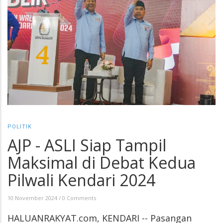
POLITIK
AJP - ASLI Siap Tampil
Maksimal di Debat Kedua
Pilwali Kendari 2024
10 November 2024
/
0 Comments
HALUANRAKYAT.com, KENDARI -- Pasangan