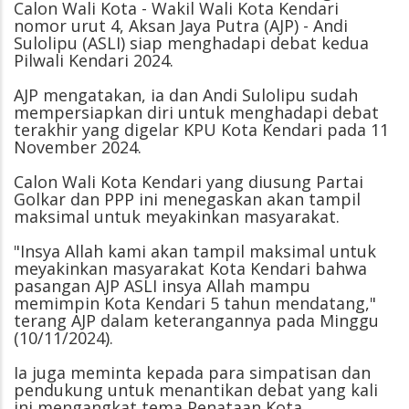
Calon Wali Kota - Wakil Wali Kota Kendari
nomor urut 4, Aksan Jaya Putra (AJP) - Andi
Sulolipu (ASLI) siap menghadapi debat kedua
Pilwali Kendari 2024.
AJP mengatakan, ia dan Andi Sulolipu sudah
mempersiapkan diri untuk menghadapi debat
terakhir yang digelar KPU Kota Kendari pada 11
November 2024.
Calon Wali Kota Kendari yang diusung Partai
Golkar dan PPP ini menegaskan akan tampil
maksimal untuk meyakinkan masyarakat.
"Insya Allah kami akan tampil maksimal untuk
meyakinkan masyarakat Kota Kendari bahwa
pasangan AJP ASLI insya Allah mampu
memimpin Kota Kendari 5 tahun mendatang,"
terang AJP dalam keterangannya pada Minggu
(10/11/2024).
Ia juga meminta kepada para simpatisan dan
pendukung untuk menantikan debat yang kali
ini mengangkat tema Penataan Kota