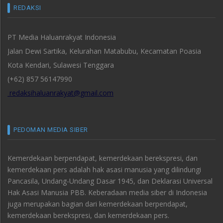
REDAKSI
PT Media Haluanrakyat Indonesia
Jalan Dewi Sartika, Kelurahan Matabubu, Kecamatan Poasia
Kota Kendari, Sulawesi Tenggara
(+62) 857 56147990
redaksihaluanrakyat@gmail.com
PEDOMAN MEDIA SIBER
Kemerdekaan berpendapat, kemerdekaan berekspresi, dan
kemerdekaan pers adalah hak asasi manusia yang dilindungi
Pancasila, Undang-Undang Dasar 1945, dan Deklarasi Universal
Hak Asasi Manusia PBB. Keberadaan media siber di Indonesia
juga merupakan bagian dari kemerdekaan berpendapat,
kemerdekaan berekspresi, dan kemerdekaan pers.