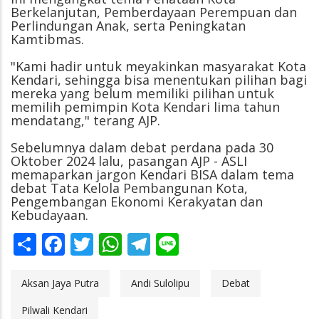
Berkelanjutan, Pemberdayaan Perempuan dan
Perlindungan Anak, serta Peningkatan
Kamtibmas.
"Kami hadir untuk meyakinkan masyarakat Kota
Kendari, sehingga bisa menentukan pilihan bagi
mereka yang belum memiliki pilihan untuk
memilih pemimpin Kota Kendari lima tahun
mendatang," terang AJP.
Sebelumnya dalam debat perdana pada 30
Oktober 2024 lalu, pasangan AJP - ASLI
memaparkan jargon Kendari BISA dalam tema
debat Tata Kelola Pembangunan Kota,
Pengembangan Ekonomi Kerakyatan dan
Kebudayaan.
Share
Facebook
Twitter
WhatsApp
Telegram
Line
Aksan Jaya Putra
Andi Sulolipu
Debat
Pilwali Kendari