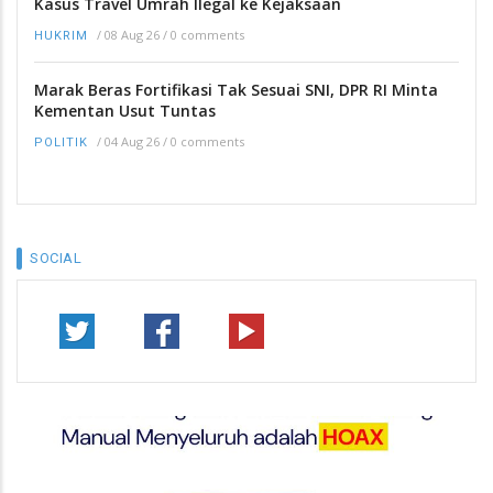
Kasus Travel Umrah Ilegal ke Kejaksaan
/
08 Aug 26
/
0 comments
HUKRIM
Marak Beras Fortifikasi Tak Sesuai SNI, DPR RI Minta
Kementan Usut Tuntas
/
04 Aug 26
/
0 comments
POLITIK
SOCIAL