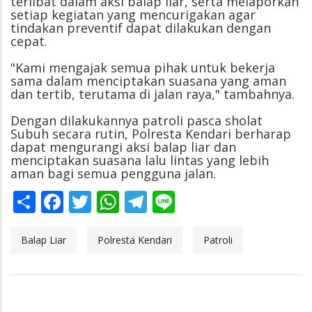
terlibat dalam aksi balap liar, serta melaporkan
setiap kegiatan yang mencurigakan agar
tindakan preventif dapat dilakukan dengan
cepat.
"Kami mengajak semua pihak untuk bekerja
sama dalam menciptakan suasana yang aman
dan tertib, terutama di jalan raya," tambahnya.
Dengan dilakukannya patroli pasca sholat
Subuh secara rutin, Polresta Kendari berharap
dapat mengurangi aksi balap liar dan
menciptakan suasana lalu lintas yang lebih
aman bagi semua pengguna jalan.
Share
Facebook
Twitter
WhatsApp
Telegram
Line
Balap Liar
Polresta Kendari
Patroli