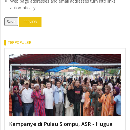
Web page addresses and email addresses turn into links
automatically.
TERPOPULER
Kampanye di Pulau Siompu, ASR - Hugua