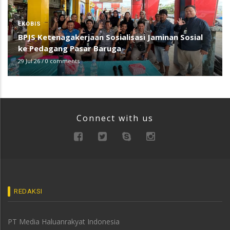
EKOBIS
BPJS Ketenagakerjaan Sosialisasi Jaminan Sosial
ke Pedagang Pasar Baruga
29 Jul 26
/
0 comments
Connect with us
REDAKSI
PT Media Haluanrakyat Indonesia