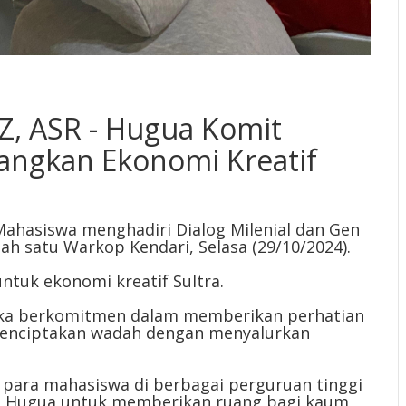
 Z, ASR - Hugua Komit
ngkan Ekonomi Kreatif
hasiswa menghadiri Dialog Milenial dan Gen
ah satu Warkop Kendari, Selasa (29/10/2024).
untuk ekonomi kreatif Sultra.
kka berkomitmen dalam memberikan perhatian
menciptakan wadah dengan menyalurkan
 para mahasiswa di berbagai perguruan tinggi
- Hugua untuk memberikan ruang bagi kaum