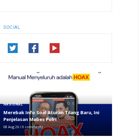
SOCIAL
NASIONAL
Merebak Info Soal Aturan Tilang Baru, Ini
Penjelasan Mabes Polri
08 Aug 26
/
0 comments