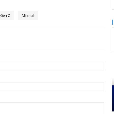
Gen Z
Milenial