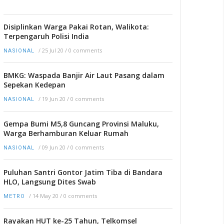
Disiplinkan Warga Pakai Rotan, Walikota:
Terpengaruh Polisi India
/
25 Jul 20
/
0 comments
NASIONAL
BMKG: Waspada Banjir Air Laut Pasang dalam
Sepekan Kedepan
/
19 Jun 20
/
0 comments
NASIONAL
Gempa Bumi M5,8 Guncang Provinsi Maluku,
Warga Berhamburan Keluar Rumah
/
09 Jun 20
/
0 comments
NASIONAL
Puluhan Santri Gontor Jatim Tiba di Bandara
HLO, Langsung Dites Swab
/
14 May 20
/
0 comments
METRO
Rayakan HUT ke-25 Tahun, Telkomsel