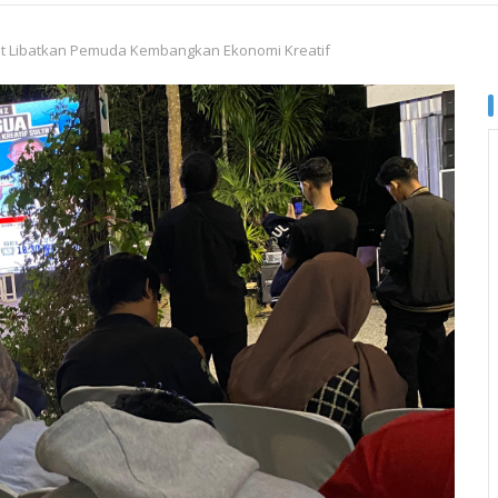
mit Libatkan Pemuda Kembangkan Ekonomi Kreatif