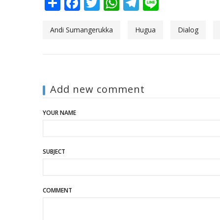
Share
Facebook
Twitter
WhatsApp
Telegram
Line
Andi Sumangerukka
Hugua
Dialog
Add new comment
YOUR NAME
SUBJECT
COMMENT