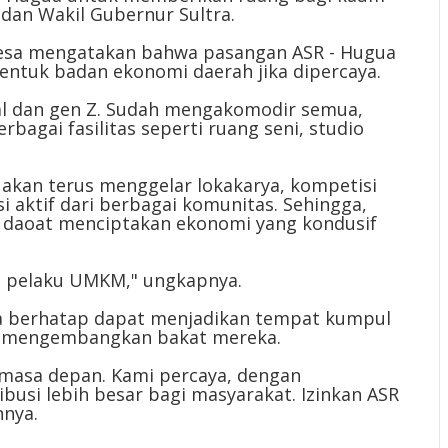
 dan Wakil Gubernur Sultra.
alesa mengatakan bahwa pasangan ASR - Hugua
entuk badan ekonomi daerah jika dipercaya.
ial dan gen Z. Sudah mengakomodir semua,
rbagai fasilitas seperti ruang seni, studio
akan terus menggelar lokakarya, kompetisi
i aktif dari berbagai komunitas. Sehingga,
p daoat menciptakan ekonomi yang kondusif
an pelaku UMKM," ungkapnya.
 ia berhatap dapat menjadikan tempat kumpul
n mengembangkan bakat mereka.
 masa depan. Kami percaya, dengan
usi lebih besar bagi masyarakat. Izinkan ASR
hnya.