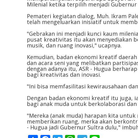
Milenial ketika terpilih menjadi Gubernur
Pemateri kegiatan dialog, Muh. Ikram P
telah mengeluarkan inisiatif untuk memb
"Gebrakan ini menjadi kunci kaum milen
pusat kreativitas itu akan menyediakan be
musik, dan ruang inovasi," ucapnya.
Kemudian, badan ekonomi kreatif daerah 
dan acara seni yang melibatkan partisipas
dengan adanya itu, ASR - Hugua berhara
bagi kreativitas dan inovasi.
"Ini bisa memfasilitasi kewirausahaan d
Dengan badan ekonomi kreatif itu juga,
bagi anak muda untuk berkolaborasi da
"Mereka (anak muda) harapan kita untuk
memberikan ruang, merka akan berkontrib
- Hugua jadi Gubernur Sultra dulu," imbu