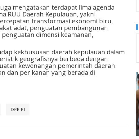
u juga mengatakan terdapat lima agenda
ama RUU Daerah Kepulauan, yakni
ercepatan transformasi ekonomi biru,
akat adat, penguatan pembangunan
rta penguatan dimensi keamanan,
hadap kekhususan daerah kepulauan dalam
ristik geografisnya berbeda dengan
enguatan kewenangan pemerintah daerah
n dan perikanan yang berada di
DPR RI