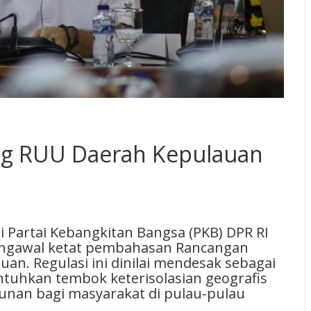
ong RUU Daerah Kepulauan
Partai Kebangkitan Bangsa (PKB) DPR RI
gawal ketat pembahasan Rancangan
n. Regulasi ini dinilai mendesak sebagai
tuhkan tembok keterisolasian geografis
nan bagi masyarakat di pulau-pulau