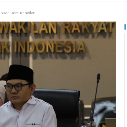
lauan Demi Keadilan