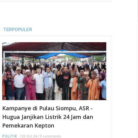
TERPOPULER
Kampanye di Pulau Siompu, ASR -
Hugua Janjikan Listrik 24 Jam dan
Pemekaran Kepton
/
03 Oct 24
/
0 comments
POLITIK