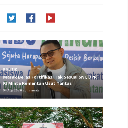
POLITIK
Marak Beras Fortifikasi Tak Sesuai SNI, DPR
RI Minta Kementan Usut Tuntas
04 Aug 26
/
0 comments