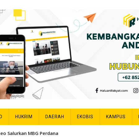
O
HUKRIM
DAERAH
EKOBIS
KAMPUS
leo Salurkan MBG Perdana