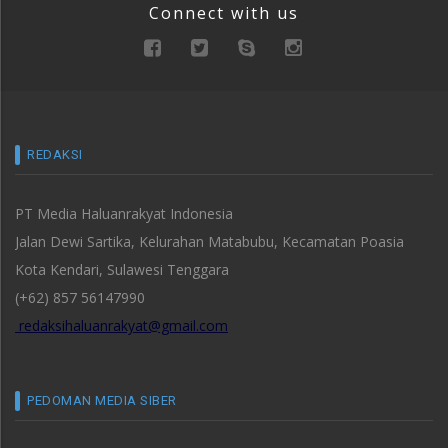
Connect with us
REDAKSI
PT Media Haluanrakyat Indonesia
Jalan Dewi Sartika, Kelurahan Matabubu, Kecamatan Poasia
Kota Kendari, Sulawesi Tenggara
(+62) 857 56147990
redaksihaluanrakyat@gmail.com
PEDOMAN MEDIA SIBER