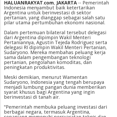
HALUANRAKYAT
.
com
,
JAKARTA
-- Pemerintah
Indonesia menyambut baik ketertarikan
Argentina untuk berinvestasi di sektor
pertanian, yang dianggap sebagai salah satu
pilar utama pertumbuhan ekonomi nasional.
Dalam pertemuan bilateral tersebut delegasi
dari Argentina dipimpin Wakil Menteri
Pertaniannya, Agustin Tejeda Rodriguez serta
delegasi RI dipimpin Wakil Menteri Pertanian,
Sudaryono. Mereka membahas peluang kerja
sama dalam pengembangan teknologi
pertanian, pengolahan komoditas, dan
peningkatan produktivitas.
Meski demikian, menurut Wamentan
Sudaryono, Indonesia yang tengah berupaya
menjadi lumbung pangan dunia memberikan
syarat khusus bagi Argentina yang ingin
berinvestasi di tanah air.
"Pemerintah membuka peluang investasi dari
berbagai negara, termasuk Argentina,
sepanjang memenuhi persyaratan teknis dan