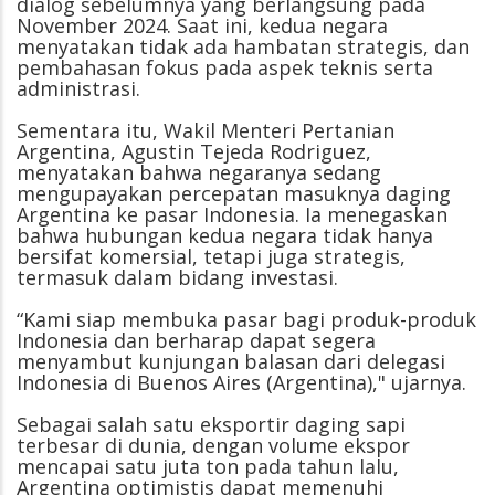
dialog sebelumnya yang berlangsung pada
November 2024. Saat ini, kedua negara
menyatakan tidak ada hambatan strategis, dan
pembahasan fokus pada aspek teknis serta
administrasi.
Sementara itu, Wakil Menteri Pertanian
Argentina, Agustin Tejeda Rodriguez,
menyatakan bahwa negaranya sedang
mengupayakan percepatan masuknya daging
Argentina ke pasar Indonesia. Ia menegaskan
bahwa hubungan kedua negara tidak hanya
bersifat komersial, tetapi juga strategis,
termasuk dalam bidang investasi.
“Kami siap membuka pasar bagi produk-produk
Indonesia dan berharap dapat segera
menyambut kunjungan balasan dari delegasi
Indonesia di Buenos Aires (Argentina)," ujarnya.
Sebagai salah satu eksportir daging sapi
terbesar di dunia, dengan volume ekspor
mencapai satu juta ton pada tahun lalu,
Argentina optimistis dapat memenuhi