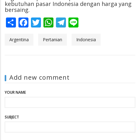
kebutuhan pasar Indonesia dengan harga yang
bersaing.
Share
Facebook
Twitter
WhatsApp
Telegram
Line
Argentina
Pertanian
Indonesia
Add new comment
YOUR NAME
SUBJECT