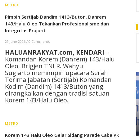
METRO
Pimpin Sertijab Dandim 1413/Buton, Danrem
143/Halu Oleo Tekankan Profesionalisme dan
Integritas Prajurit
29 June 2026
/
0 Comments
HALUANRAKYAT.com, KENDARI
–
Komandan Korem (Danrem) 143/Halu
Oleo, Brigjen TNI R. Wahyu
Sugiarto memimpin upacara Serah
Terima Jabatan (Sertijab) Komandan
Kodim (Dandim) 1413/Buton yang
dirangkaikan dengan tradisi satuan
Korem 143/Halu Oleo.
METRO
Korem 143 Halu Oleo Gelar Sidang Parade Caba PK