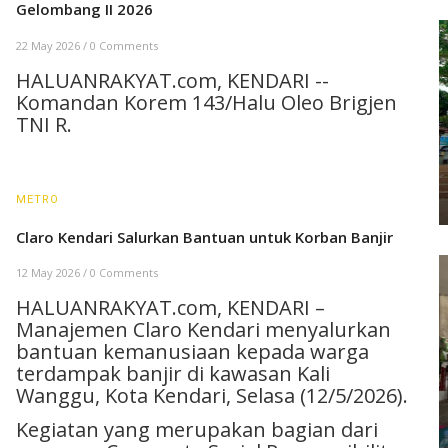
Gelombang II 2026
22 May 2026
/
0 Comments
HALUANRAKYAT.com, KENDARI --
Komandan Korem 143/Halu Oleo Brigjen
TNI R.
METRO
Claro Kendari Salurkan Bantuan untuk Korban Banjir
12 May 2026
/
0 Comments
HALUANRAKYAT.com, KENDARI –
Manajemen Claro Kendari menyalurkan
bantuan kemanusiaan kepada warga
terdampak banjir di kawasan Kali
Wanggu, Kota Kendari, Selasa (12/5/2026).
Kegiatan yang merupakan bagian dari