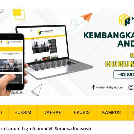
O
HUKRIM
DAERAH
EKOBIS
KAMPUS
1 w