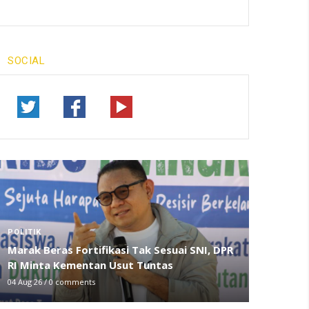
SOCIAL
POLITIK
Marak Beras Fortifikasi Tak Sesuai SNI, DPR
RI Minta Kementan Usut Tuntas
04 Aug 26
/
0 comments