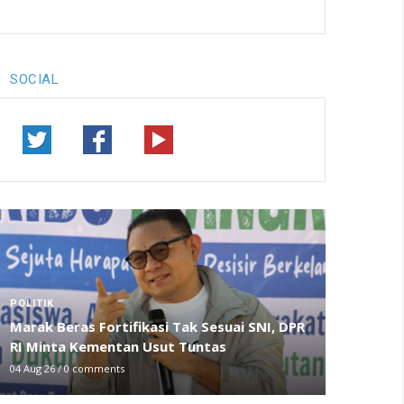
SOCIAL
POLITIK
Marak Beras Fortifikasi Tak Sesuai SNI, DPR
RI Minta Kementan Usut Tuntas
04 Aug 26
/
0 comments