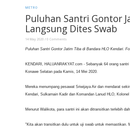
METRO
Puluhan Santri Gontor J
Langsung Dites Swab
14 May 2020
/
0 Comments
Puluhan Santri Gontor Jatim Tiba di Bandara HLO Kendari. Fot
KENDARI, HALUANRAKYAT.com - Sebanyak 64 orang santri dar
Konawe Selatan pada Kamis, 14 Mei 2020.
Mereka menumpang pesawat Sriwijaya Air dan mendarat sekir
Kendari, Sulkarnain Kadir dan Komandan Lanud HLO, Kolonel
Menurut Walikota, para santri ini akan ditransitkan terlebih
"Kita akan transitkan dulu untuk uji swab untuk memastikan. 