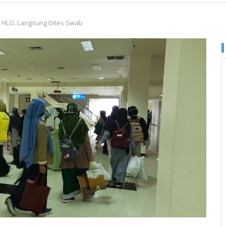
a HLO, Langsung Dites Swab