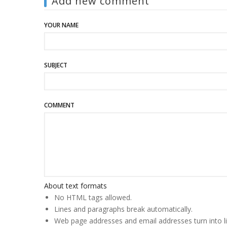
Add new comment
YOUR NAME
SUBJECT
COMMENT
About text formats
No HTML tags allowed.
Lines and paragraphs break automatically.
Web page addresses and email addresses turn into li