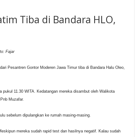
atim Tiba di Bandara HLO,
o: Fajar
i Pesantren Gontor Moderen Jawa Timur tiba di Bandara Halu Oleo,
a pukul 11.30 WITA. Kedatangan mereka disambut oleh Walikota
 Pnb Muzafar.
 dahulu sebelum dipulangkan ke rumah masing-masing.
Meskipun mereka sudah rapid test dan hasilnya negatif. Kalau sudah