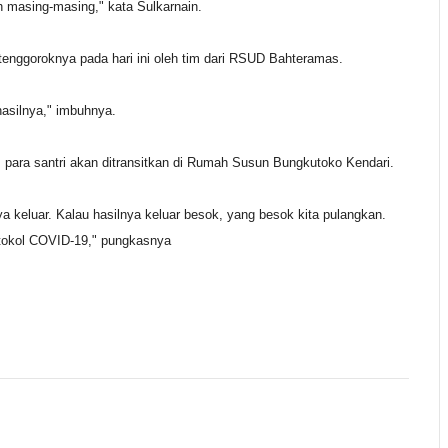
ah masing-masing," kata Sulkarnain.
 tenggoroknya pada hari ini oleh tim dari RSUD Bahteramas.
hasilnya," imbuhnya.
, para santri akan ditransitkan di Rumah Susun Bungkutoko Kendari.
a keluar. Kalau hasilnya keluar besok, yang besok kita pulangkan.
rotokol COVID-19," pungkasnya