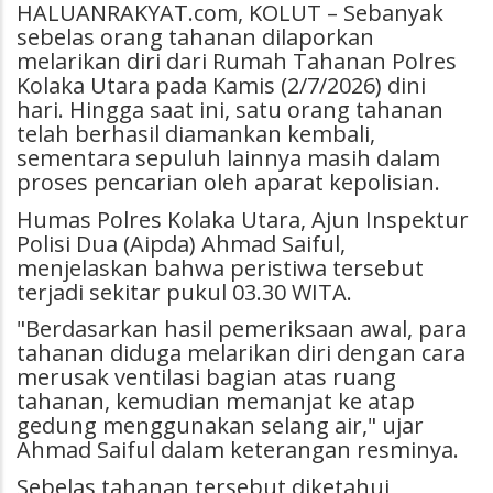
HALUANRAKYAT.com, KOLUT – Sebanyak
sebelas orang tahanan dilaporkan
melarikan diri dari Rumah Tahanan Polres
Kolaka Utara pada Kamis (2/7/2026) dini
hari. Hingga saat ini, satu orang tahanan
telah berhasil diamankan kembali,
sementara sepuluh lainnya masih dalam
proses pencarian oleh aparat kepolisian.
Humas Polres Kolaka Utara, Ajun Inspektur
Polisi Dua (Aipda) Ahmad Saiful,
menjelaskan bahwa peristiwa tersebut
terjadi sekitar pukul 03.30 WITA.
"Berdasarkan hasil pemeriksaan awal, para
tahanan diduga melarikan diri dengan cara
merusak ventilasi bagian atas ruang
tahanan, kemudian memanjat ke atap
gedung menggunakan selang air," ujar
Ahmad Saiful dalam keterangan resminya.
Sebelas tahanan tersebut diketahui