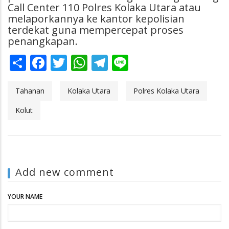
Call Center 110 Polres Kolaka Utara atau
melaporkannya ke kantor kepolisian
terdekat guna mempercepat proses
penangkapan.
Share
Facebook
Twitter
WhatsApp
Telegram
Line
Tahanan
Kolaka Utara
Polres Kolaka Utara
Kolut
Add new comment
YOUR NAME