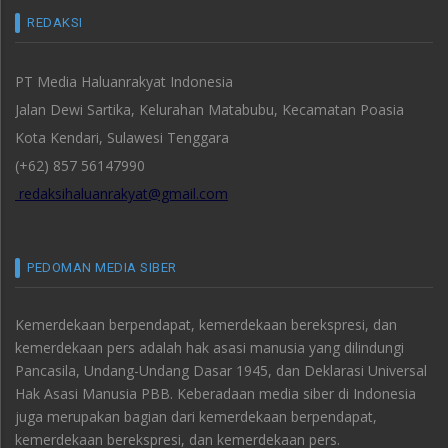
REDAKSI
PT Media Haluanrakyat Indonesia
Jalan Dewi Sartika, Kelurahan Matabubu, Kecamatan Poasia
Kota Kendari, Sulawesi Tenggara
(+62) 857 56147990
redaksihaluanrakyat@gmail.com
PEDOMAN MEDIA SIBER
Kemerdekaan berpendapat, kemerdekaan berekspresi, dan
kemerdekaan pers adalah hak asasi manusia yang dilindungi
Pancasila, Undang-Undang Dasar 1945, dan Deklarasi Universal
Hak Asasi Manusia PBB. Keberadaan media siber di Indonesia
juga merupakan bagian dari kemerdekaan berpendapat,
kemerdekaan berekspresi, dan kemerdekaan pers.