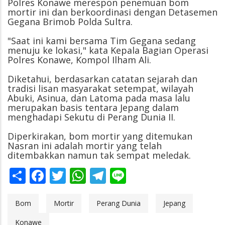
Polres Konawe merespon penemuan bom
mortir ini dan berkoordinasi dengan Detasemen
Gegana Brimob Polda Sultra.
"Saat ini kami bersama Tim Gegana sedang
menuju ke lokasi," kata Kepala Bagian Operasi
Polres Konawe, Kompol Ilham Ali.
Diketahui, berdasarkan catatan sejarah dan
tradisi lisan masyarakat setempat, wilayah
Abuki, Asinua, dan Latoma pada masa lalu
merupakan basis tentara Jepang dalam
menghadapi Sekutu di Perang Dunia II.
Diperkirakan, bom mortir yang ditemukan
Nasran ini adalah mortir yang telah
ditembakkan namun tak sempat meledak.
Share
Facebook
Twitter
WhatsApp
Telegram
Line
Bom
Mortir
Perang Dunia
Jepang
Konawe