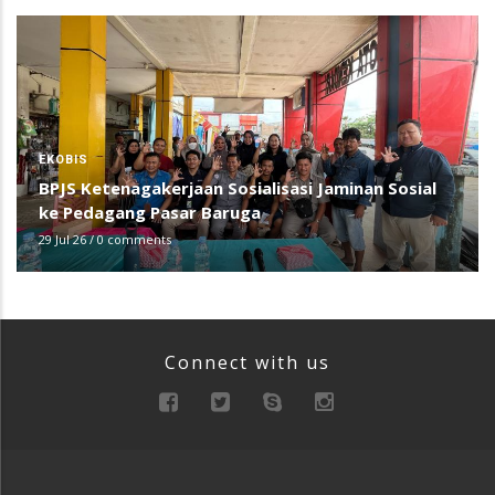
EKOBIS
BPJS Ketenagakerjaan Sosialisasi Jaminan Sosial
ke Pedagang Pasar Baruga
29 Jul 26
/
0 comments
Connect with us