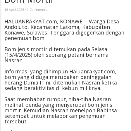
16 April 2025
/
0 Comments
HALUANRAKYAT.com, KONAWE -- Warga Desa
Andoluto, Kecamatan Latoma, Kabupaten
Konawe, Sulawesi Tenggara digegerkan dengan
penemuan bom.
Bom jenis mortir ditemukan pada Selasa
(15/4/2025) oleh seorang petani bernama
Nasran.
Informasi yang dihimpun Haluanrakyat.com,
bom yang diduga merupakan peninggalan
Perang Dunia II ini, ditemukan Nasran ketika
sedang beraktivitas di kebun miliknya.
Saat membabat rumput, tiba-tiba Nasran
melihat benda yang menyerupai bom jenis
mortir. Kemudian Nasran menelpon Babinsa
setempat untuk melaporkan penemuan
tersebut.