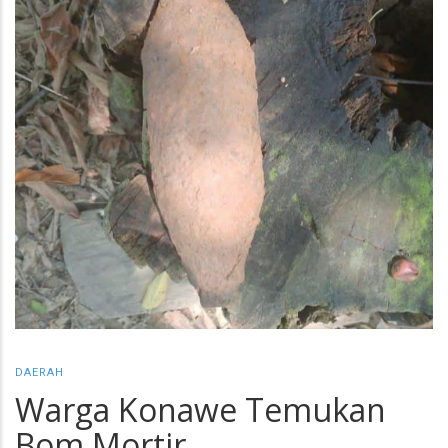
DAERAH
Warga Konawe Temukan
Bom Mortir