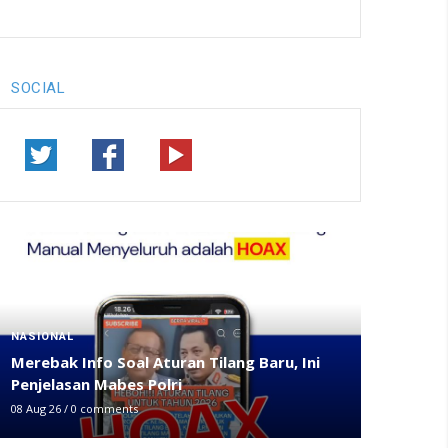
SOCIAL
NASIONAL
Merebak Info Soal Aturan Tilang Baru, Ini
Penjelasan Mabes Polri
08 Aug 26
/
0 comments