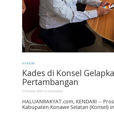
HUKRIM
Kades di Konsel Gelap
Pertambangan
3 October 2025
/
0 Comments
HALUANRAKYAT.com, KENDARI -- Prose
Kabupaten Konawe Selatan (Konsel) in