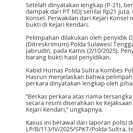
Setelah dinyatakan lengkap (P-21), 
dampak dari PT NDJ senilai Rp21 juta,
Konsel. Perwakilan dari Kejari Konse
bukti di Kejari Kendari.
Pelimpahan dilakukan oleh penyidik 
(Ditreskrimum) Polda Sulawesi Tenggara
Jabrudin, pada Kamis (2/10/2025). P
barang bukti hasil penyidikan.
Kabid Humas Polda Sultra Kombes Pol. 
Hasrun menjelaskan bahwa pelimpaha
perkara dinyatakan lengkap oleh piha
“Berkas perkara atas nama tersangka S
secara resmi diserahkan ke Kejaksaan
Kejari Kendari,” ungkapnya.
Kasus ini berawal dari laporan polisi
LP/B/113/IV/2025/SPKT/Polda Sultra, t