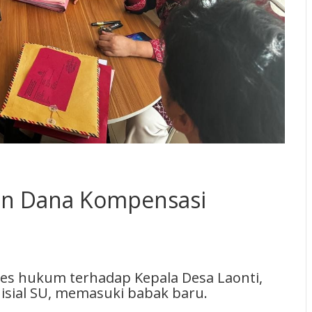
kan Dana Kompensasi
s hukum terhadap Kepala Desa Laonti,
isial SU, memasuki babak baru.