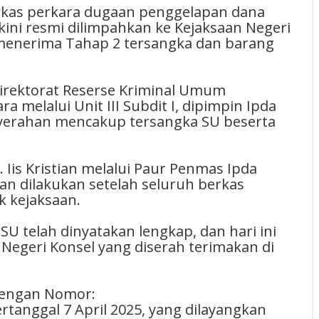
berkas perkara dugaan penggelapan dana
 kini resmi dilimpahkan ke Kejaksaan Negeri
l menerima Tahap 2 tersangka dan barang
Direktorat Reserse Kriminal Umum
 melalui Unit III Subdit I, dipimpin Ipda
enyerahan mencakup tersangka SU beserta
Iis Kristian melalui Paur Penmas Ipda
n dilakukan setelah seluruh berkas
k kejaksaan.
U telah dinyatakan lengkap, dan hari ini
 Negeri Konsel yang diserah terimakan di
 dengan Nomor:
ertanggal 7 April 2025, yang dilayangkan