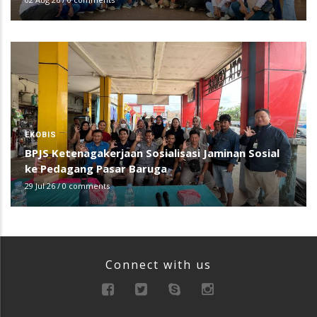
EKOBIS
BPJS Ketenagakerjaan Sosialisasi Jaminan Sosial
ke Pedagang Pasar Baruga
29 Jul 26
/
0 comments
Connect with us