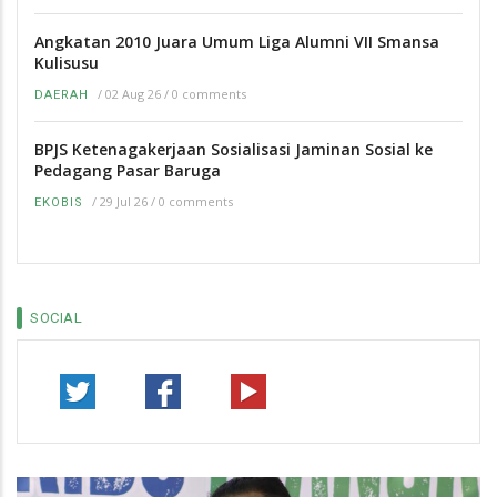
Angkatan 2010 Juara Umum Liga Alumni VII Smansa
Kulisusu
/
02 Aug 26
/
0 comments
DAERAH
BPJS Ketenagakerjaan Sosialisasi Jaminan Sosial ke
Pedagang Pasar Baruga
/
29 Jul 26
/
0 comments
EKOBIS
SOCIAL