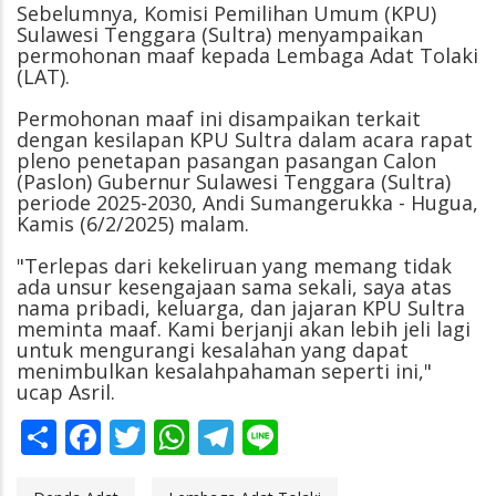
Sebelumnya, Komisi Pemilihan Umum (KPU)
Sulawesi Tenggara (Sultra) menyampaikan
permohonan maaf kepada Lembaga Adat Tolaki
(LAT).
Permohonan maaf ini disampaikan terkait
dengan kesilapan KPU Sultra dalam acara rapat
pleno penetapan pasangan pasangan Calon
(Paslon) Gubernur Sulawesi Tenggara (Sultra)
periode 2025-2030, Andi Sumangerukka - Hugua,
Kamis (6/2/2025) malam.
"Terlepas dari kekeliruan yang memang tidak
ada unsur kesengajaan sama sekali, saya atas
nama pribadi, keluarga, dan jajaran KPU Sultra
meminta maaf. Kami berjanji akan lebih jeli lagi
untuk mengurangi kesalahan yang dapat
menimbulkan kesalahpahaman seperti ini,"
ucap Asril.
Share
Facebook
Twitter
WhatsApp
Telegram
Line