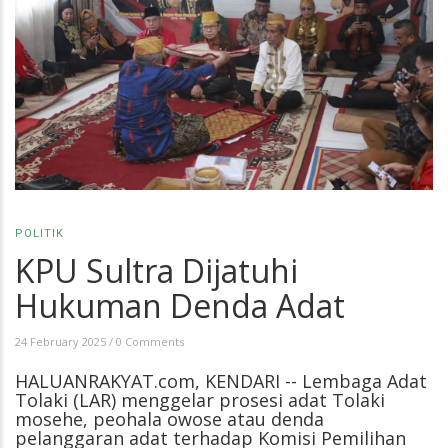
POLITIK
KPU Sultra Dijatuhi
Hukuman Denda Adat
24 February 2025
/
0 Comments
HALUANRAKYAT.com, KENDARI -- Lembaga Adat
Tolaki (LAR) menggelar prosesi adat Tolaki
mosehe, peohala owose atau denda
pelanggaran adat terhadap Komisi Pemilihan