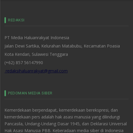
REDAKSI
PT Media Haluanrakyat Indonesia
Jalan Dewi Sartika, Kelurahan Matabubu, Kecamatan Poasia
Kota Kendari, Sulawesi Tenggara
(+62) 857 56147990
redaksihaluanrakyat@gmail.com
PEDOMAN MEDIA SIBER
Kemerdekaan berpendapat, kemerdekaan berekspresi, dan
kemerdekaan pers adalah hak asasi manusia yang dilindungi
Pancasila, Undang-Undang Dasar 1945, dan Deklarasi Universal
Hak Asasi Manusia PBB. Keberadaan media siber di Indonesia