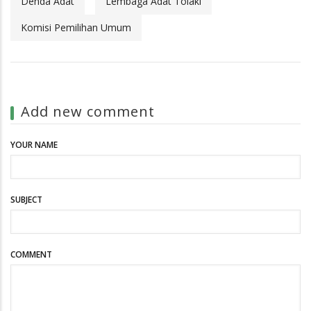
Denda Adat
Lembaga Adat Tolaki
Komisi Pemilihan Umum
Add new comment
YOUR NAME
SUBJECT
COMMENT