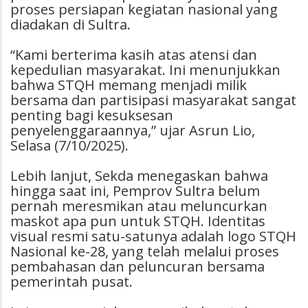
proses persiapan kegiatan nasional yang
diadakan di Sultra.
“Kami berterima kasih atas atensi dan
kepedulian masyarakat. Ini menunjukkan
bahwa STQH memang menjadi milik
bersama dan partisipasi masyarakat sangat
penting bagi kesuksesan
penyelenggaraannya,” ujar Asrun Lio,
Selasa (7/10/2025).
Lebih lanjut, Sekda menegaskan bahwa
hingga saat ini, Pemprov Sultra belum
pernah meresmikan atau meluncurkan
maskot apa pun untuk STQH. Identitas
visual resmi satu-satunya adalah logo STQH
Nasional ke-28, yang telah melalui proses
pembahasan dan peluncuran bersama
pemerintah pusat.