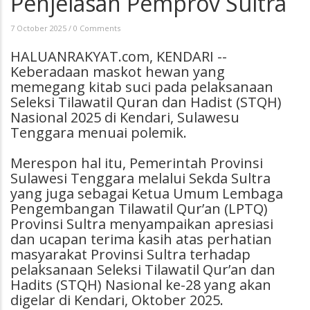
Penjelasan Pemprov Sultra
7 October 2025
/
0 Comments
HALUANRAKYAT.com, KENDARI --
Keberadaan maskot hewan yang
memegang kitab suci pada pelaksanaan
Seleksi Tilawatil Quran dan Hadist (STQH)
Nasional 2025 di Kendari, Sulawesu
Tenggara menuai polemik.
Merespon hal itu, Pemerintah Provinsi
Sulawesi Tenggara melalui Sekda Sultra
yang juga sebagai Ketua Umum Lembaga
Pengembangan Tilawatil Qur’an (LPTQ)
Provinsi Sultra menyampaikan apresiasi
dan ucapan terima kasih atas perhatian
masyarakat Provinsi Sultra terhadap
pelaksanaan Seleksi Tilawatil Qur’an dan
Hadits (STQH) Nasional ke-28 yang akan
digelar di Kendari, Oktober 2025.