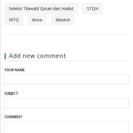
Seleksi Tilawatil Quran dan Hadist
STQH
MTQ
Anoa
Maskot
Add new comment
YOUR NAME
SUBJECT
COMMENT