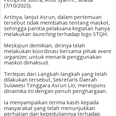
(7/10/2025).
Artinya, lanjut Asrun, dalam pertemuan
tersebut tidak membahas tentang maskot,
sehingga panitia pelaksana kegiatan hanya
melakukan
launching
terhadap logo STQH.
Meskipun demikian, dirinya telah
melakukan koordinasi bersama pihak
event
organizer,
untuk menarik penggunakan
maskot dimaksud.
Terlepas dari Langkah-langkah yang telah
dilakukan tersebut, Sekretaris Daerah
Sulawesi Tenggara Asrun Lio, merespons
dinamika ini dengan penuh penghargaan.
Ia menyampaikan terima kasih kepada
masyarakat yang telah menunjukkan
perhatian dan kepeduliannya terhadap