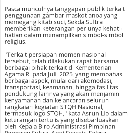
Pasca munculnya tanggapan publik terkait
penggunaan gambar maskot anoa yang
memegang kitab suci, Sekda Sultra
memberikan keterangan perlunya kehati-
hatian dalam menampilkan simbol-simbol
religius.
"Terkait persiapan momen nasional
tersebut, telah dilakukan rapat bersama
berbagai pihak terkait di Kementerian
Agama RI pada Juli 2025, yang membahas
berbagai aspek, mulai dari akomodasi,
transportasi, keamanan, hingga fasilitas
pendukung lainnya yang akan menjamin
kenyamanan dan kelancaran seluruh
rangkaian kegiatan STQH Nasional,
termasuk logo STQH," kata Asrun Lio dalam
keterangan tertulis yang disebarluaskan
oleh Kepala Biro Administrasi Pimpinan
Pemprov Sultra, Andi Syahrir, Selasa