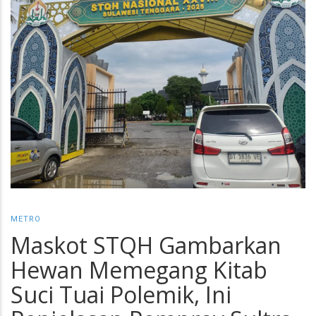
METRO
Maskot STQH Gambarkan
Hewan Memegang Kitab
Suci Tuai Polemik, Ini