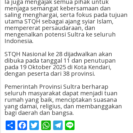
Ia juga mengajak semua pihak untuk
menjaga semangat kebersamaan dan
saling menghargai, serta fokus pada tujuan
utama STQH sebagai ajang syiar Islam,
mempererat persaudaraan, dan
mengenalkan potensi Sultra ke seluruh
Indonesia.
STQH Nasional ke 28 dijadwalkan akan
dibuka pada tanggal 11 dan penutupan
pada 19 Oktober 2025 di Kota Kendari,
dengan peserta dari 38 provinsi.
Pemerintah Provinsi Sultra berharap
seluruh masyarakat dapat menjadi tuan
rumah yang baik, menciptakan suasana
yang damai, religius, dan membanggakan
bagi daerah dan bangsa.
Share
Facebook
Twitter
WhatsApp
Telegram
Line