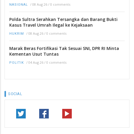
/
08 Aug 26
/
0 comments
NASIONAL
Polda Sultra Serahkan Tersangka dan Barang Bukti
Kasus Travel Umrah Ilegal ke Kejaksaan
/
08 Aug 26
/
0 comments
HUKRIM
Marak Beras Fortifikasi Tak Sesuai SNI, DPR RI Minta
Kementan Usut Tuntas
/
04 Aug 26
/
0 comments
POLITIK
SOCIAL