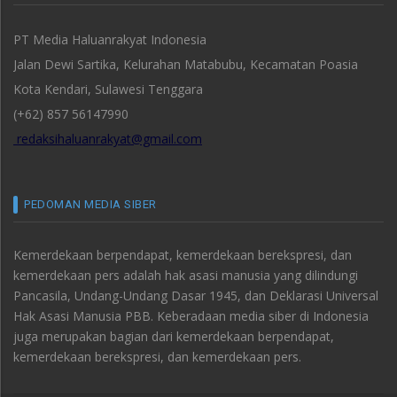
PT Media Haluanrakyat Indonesia
Jalan Dewi Sartika, Kelurahan Matabubu, Kecamatan Poasia
Kota Kendari, Sulawesi Tenggara
(+62) 857 56147990
redaksihaluanrakyat@gmail.com
PEDOMAN MEDIA SIBER
Kemerdekaan berpendapat, kemerdekaan berekspresi, dan
kemerdekaan pers adalah hak asasi manusia yang dilindungi
Pancasila, Undang-Undang Dasar 1945, dan Deklarasi Universal
Hak Asasi Manusia PBB. Keberadaan media siber di Indonesia
juga merupakan bagian dari kemerdekaan berpendapat,
kemerdekaan berekspresi, dan kemerdekaan pers.