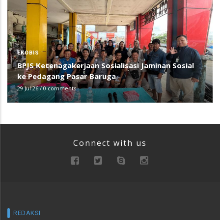
EKOBIS
BPJS Ketenagakerjaan Sosialisasi Jaminan Sosial
ke Pedagang Pasar Baruga
29 Jul 26
/
0 comments
Connect with us
REDAKSI