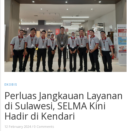
EKOBIS
Perluas Jangkauan Layanan
di Sulawesi, SELMA Kini
Hadir di Kendari
12 February 2024
/
0 Comments