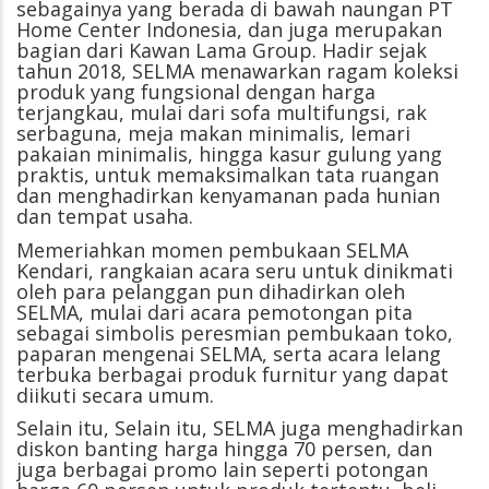
sebagainya yang berada di bawah naungan PT
Home Center Indonesia, dan juga merupakan
bagian dari Kawan Lama Group. Hadir sejak
tahun 2018, SELMA menawarkan ragam koleksi
produk yang fungsional dengan harga
terjangkau, mulai dari sofa multifungsi, rak
serbaguna, meja makan minimalis, lemari
pakaian minimalis, hingga kasur gulung yang
praktis, untuk memaksimalkan tata ruangan
dan menghadirkan kenyamanan pada hunian
dan tempat usaha.
Memeriahkan momen pembukaan SELMA
Kendari, rangkaian acara seru untuk dinikmati
oleh para pelanggan pun dihadirkan oleh
SELMA, mulai dari acara pemotongan pita
sebagai simbolis peresmian pembukaan toko,
paparan mengenai SELMA, serta acara lelang
terbuka berbagai produk furnitur yang dapat
diikuti secara umum.
Selain itu, Selain itu, SELMA juga menghadirkan
diskon banting harga hingga 70 persen, dan
juga berbagai promo lain seperti potongan