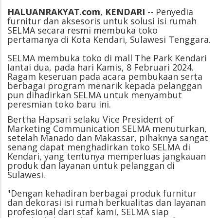
HALUANRAKYAT
.
com
,
KENDARI
-- Penyedia
furnitur dan aksesoris untuk solusi isi rumah
SELMA secara resmi membuka toko
pertamanya di Kota Kendari, Sulawesi Tenggara.
SELMA membuka toko di mall The Park Kendari
lantai dua, pada hari Kamis, 8 Februari 2024.
Ragam keseruan pada acara pembukaan serta
berbagai program menarik kepada pelanggan
pun dihadirkan SELMA untuk menyambut
peresmian toko baru ini.
Bertha Hapsari selaku Vice President of
Marketing Communication SELMA menuturkan,
setelah Manado dan Makassar, pihaknya sangat
senang dapat menghadirkan toko SELMA di
Kendari, yang tentunya memperluas jangkauan
produk dan layanan untuk pelanggan di
Sulawesi.
"Dengan kehadiran berbagai produk furnitur
dan dekorasi isi rumah berkualitas dan layanan
profesional dari staf kami, SELMA siap