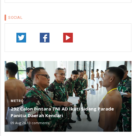
SOCIAL
METRO
292 Calon Bintara TNI AD Ikuti Sidang Parade
Panitia Daerah Kendari
09 Aug 26
/
0 comments