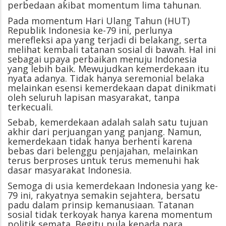
perbedaan akibat momentum lima tahunan.
Pada momentum Hari Ulang Tahun (HUT)
Republik Indonesia ke-79 ini, perlunya
merefleksi apa yang terjadi di belakang, serta
melihat kembali tatanan sosial di bawah. Hal ini
sebagai upaya perbaikan menuju Indonesia
yang lebih baik. Mewujudkan kemerdekaan itu
nyata adanya. Tidak hanya seremonial belaka
melainkan esensi kemerdekaan dapat dinikmati
oleh seluruh lapisan masyarakat, tanpa
terkecuali.
Sebab, kemerdekaan adalah salah satu tujuan
akhir dari perjuangan yang panjang. Namun,
kemerdekaan tidak hanya berhenti karena
bebas dari belenggu penjajahan, melainkan
terus berproses untuk terus memenuhi hak
dasar masyarakat Indonesia.
Semoga di usia kemerdekaan Indonesia yang ke-
79 ini, rakyatnya semakin sejahtera, bersatu
padu dalam prinsip kemanusiaan. Tatanan
sosial tidak terkoyak hanya karena momentum
politik semata. Begitu pula kepada para