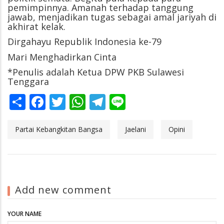
pemimpinnya. Amanah terhadap tanggung
jawab, menjadikan tugas sebagai amal jariyah di
akhirat kelak.
Dirgahayu Republik Indonesia ke-79
Mari Menghadirkan Cinta
*Penulis adalah Ketua DPW PKB Sulawesi
Tenggara
Share
Facebook
Twitter
WhatsApp
Telegram
Line
Partai Kebangkitan Bangsa
Jaelani
Opini
Add new comment
YOUR NAME