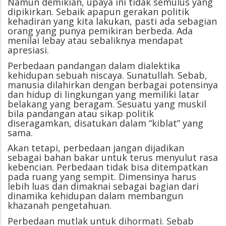
Namun demikian, upaya ini tidak semulus yang
dipikirkan. Sebaik apapun gerakan politik
kehadiran yang kita lakukan, pasti ada sebagian
orang yang punya pemikiran berbeda. Ada
menilai lebay atau sebaliknya mendapat
apresiasi.
Perbedaan pandangan dalam dialektika
kehidupan sebuah niscaya. Sunatullah. Sebab,
manusia dilahirkan dengan berbagai potensinya
dan hidup di lingkungan yang memiliki latar
belakang yang beragam. Sesuatu yang muskil
bila pandangan atau sikap politik
diseragamkan, disatukan dalam “kiblat” yang
sama.
Akan tetapi, perbedaan jangan dijadikan
sebagai bahan bakar untuk terus menyulut rasa
kebencian. Perbedaan tidak bisa ditempatkan
pada ruang yang sempit. Dimensinya harus
lebih luas dan dimaknai sebagai bagian dari
dinamika kehidupan dalam membangun
khazanah pengetahuan.
Perbedaan mutlak untuk dihormati. Sebab