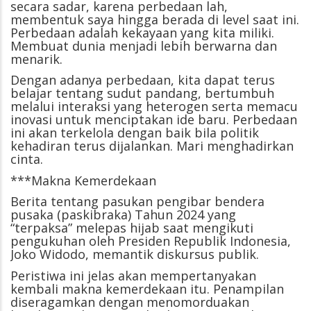
secara sadar, karena perbedaan lah,
membentuk saya hingga berada di level saat ini.
Perbedaan adalah kekayaan yang kita miliki.
Membuat dunia menjadi lebih berwarna dan
menarik.
Dengan adanya perbedaan, kita dapat terus
belajar tentang sudut pandang, bertumbuh
melalui interaksi yang heterogen serta memacu
inovasi untuk menciptakan ide baru. Perbedaan
ini akan terkelola dengan baik bila politik
kehadiran terus dijalankan. Mari menghadirkan
cinta.
***Makna Kemerdekaan
Berita tentang pasukan pengibar bendera
pusaka (paskibraka) Tahun 2024 yang
“terpaksa” melepas hijab saat mengikuti
pengukuhan oleh Presiden Republik Indonesia,
Joko Widodo, memantik diskursus publik.
Peristiwa ini jelas akan mempertanyakan
kembali makna kemerdekaan itu. Penampilan
diseragamkan dengan menomorduakan