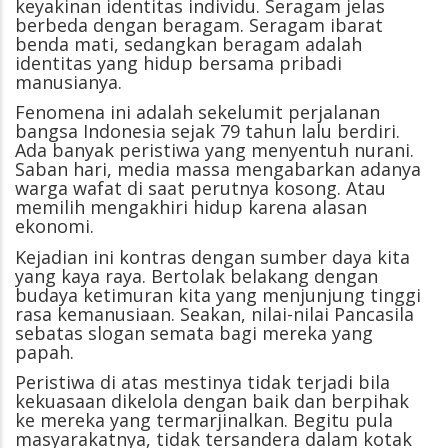
keyakinan identitas individu. Seragam jelas
berbeda dengan beragam. Seragam ibarat
benda mati, sedangkan beragam adalah
identitas yang hidup bersama pribadi
manusianya.
Fenomena ini adalah sekelumit perjalanan
bangsa Indonesia sejak 79 tahun lalu berdiri.
Ada banyak peristiwa yang menyentuh nurani.
Saban hari, media massa mengabarkan adanya
warga wafat di saat perutnya kosong. Atau
memilih mengakhiri hidup karena alasan
ekonomi.
Kejadian ini kontras dengan sumber daya kita
yang kaya raya. Bertolak belakang dengan
budaya ketimuran kita yang menjunjung tinggi
rasa kemanusiaan. Seakan, nilai-nilai Pancasila
sebatas slogan semata bagi mereka yang
papah.
Peristiwa di atas mestinya tidak terjadi bila
kekuasaan dikelola dengan baik dan berpihak
ke mereka yang termarjinalkan. Begitu pula
masyarakatnya, tidak tersandera dalam kotak