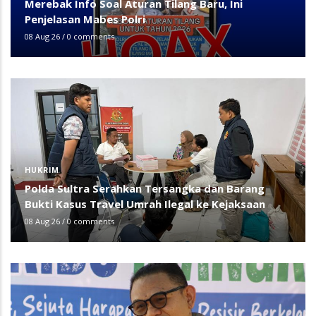
Merebak Info Soal Aturan Tilang Baru, Ini
Penjelasan Mabes Polri
08 Aug 26
/
0 comments
HUKRIM
Polda Sultra Serahkan Tersangka dan Barang
Bukti Kasus Travel Umrah Ilegal ke Kejaksaan
08 Aug 26
/
0 comments