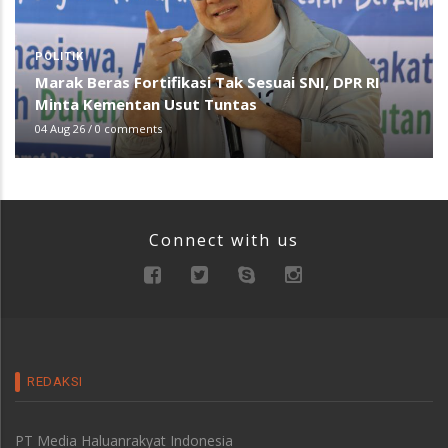
POLITIK
Marak Beras Fortifikasi Tak Sesuai SNI, DPR RI
Minta Kementan Usut Tuntas
04 Aug 26
/
0 comments
Connect with us
REDAKSI
PT Media Haluanrakyat Indonesia