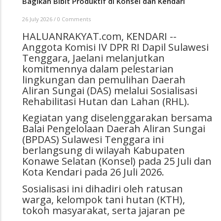
Bagikan Bibit Produktif di Konsel dan Kendari
26 July 2026
/
0 Comments
HALUANRAKYAT.com, KENDARI --
Anggota Komisi IV DPR RI Dapil Sulawesi
Tenggara, Jaelani melanjutkan
komitmennya dalam pelestarian
lingkungan dan pemulihan Daerah
Aliran Sungai (DAS) melalui Sosialisasi
Rehabilitasi Hutan dan Lahan (RHL).
Kegiatan yang diselenggarakan bersama
Balai Pengelolaan Daerah Aliran Sungai
(BPDAS) Sulawesi Tenggara ini
berlangsung di wilayah Kabupaten
Konawe Selatan (Konsel) pada 25 Juli dan
Kota Kendari pada 26 Juli 2026.
Sosialisasi ini dihadiri oleh ratusan
warga, kelompok tani hutan (KTH),
tokoh masyarakat, serta jajaran pe