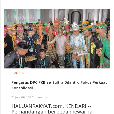
POLITIK
Pengurus DPC PKB se-Sultra Dilantik, Fokus Perkuat
Konsolidasi
23 July 2026
/
0 Comments
HALUANRAKYAT.com, KENDARI --
Pemandangan berbeda mewarnai