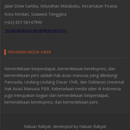
Jalan Dewi Sartika, Kelurahan Matabubu, Kecamatan Poasia
Kota Kendari, Sulawesi Tenggara
(+62) 857 56147990
redaksihaluanrakyat@gmail.com
PEDOMAN MEDIA SIBER
Kemerdekaan berpendapat, kemerdekaan berekspresi, dan
kemerdekaan pers adalah hak asasi manusia yang dilindungi
Pancasila, Undang-Undang Dasar 1945, dan Deklarasi Universal
Hak Asasi Manusia PBB. Keberadaan media siber di Indonesia
juga merupakan bagian dari kemerdekaan berpendapat,
kemerdekaan berekspresi, dan kemerdekaan pers.
Haluan Rakyat, developed by
Haluan Rakyat