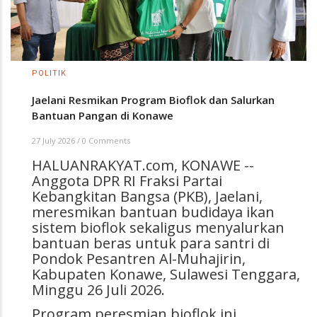
POLITIK
Jaelani Resmikan Program Bioflok dan Salurkan
Bantuan Pangan di Konawe
27 July 2026
/
0 Comments
HALUANRAKYAT.com, KONAWE --
Anggota DPR RI Fraksi Partai
Kebangkitan Bangsa (PKB), Jaelani,
meresmikan bantuan budidaya ikan
sistem bioflok sekaligus menyalurkan
bantuan beras untuk para santri di
Pondok Pesantren Al-Muhajirin,
Kabupaten Konawe, Sulawesi Tenggara,
Minggu 26 Juli 2026.
Program peresmian bioflok ini