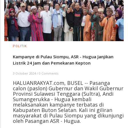
POLITIK
Kampanye di Pulau Siompu, ASR - Hugua Janjikan
Listrik 24 Jam dan Pemekaran Kepton
3 October 2024
/
0 Comments
HALUANRAKYAT.com, BUSEL -- Pasanga
calon (paslon) Gubernur dan Wakil Gubernur
Provinsi Sulawesi Tenggara (Sultra), Andi
Sumangerukka - Hugua kembali
melaksanakan kampanye terbatas di
Kabupaten Buton Selatan. Kali ini giliran
masyarakat di Pulau Siompu yang dikunjungi
oleh Pasangan ASR - Hugua.