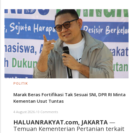
POLITIK
Marak Beras Fortifikasi Tak Sesuai SNI, DPR RI Minta
Kementan Usut Tuntas
4 August 2026
/
0 Comments
HALUANRAKYAT.com, JAKARTA
—
Temuan Kementerian Pertanian terkait