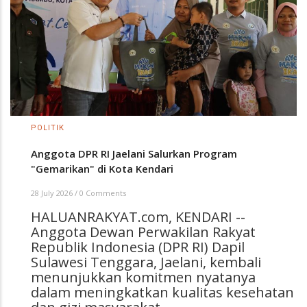
POLITIK
Anggota DPR RI Jaelani Salurkan Program
"Gemarikan" di Kota Kendari
28 July 2026
/
0 Comments
HALUANRAKYAT.com, KENDARI --
Anggota Dewan Perwakilan Rakyat
Republik Indonesia (DPR RI) Dapil
Sulawesi Tenggara, Jaelani, kembali
menunjukkan komitmen nyatanya
dalam meningkatkan kualitas kesehatan