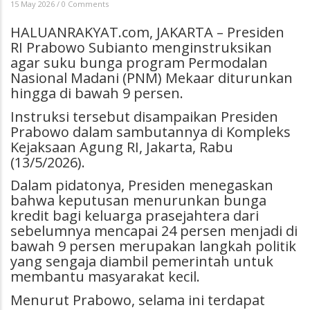
15 May 2026
/
0 Comments
HALUANRAKYAT.com, JAKARTA – Presiden
RI Prabowo Subianto menginstruksikan
agar suku bunga program Permodalan
Nasional Madani (PNM) Mekaar diturunkan
hingga di bawah 9 persen.
Instruksi tersebut disampaikan Presiden
Prabowo dalam sambutannya di Kompleks
Kejaksaan Agung RI, Jakarta, Rabu
(13/5/2026).
Dalam pidatonya, Presiden menegaskan
bahwa keputusan menurunkan bunga
kredit bagi keluarga prasejahtera dari
sebelumnya mencapai 24 persen menjadi di
bawah 9 persen merupakan langkah politik
yang sengaja diambil pemerintah untuk
membantu masyarakat kecil.
Menurut Prabowo, selama ini terdapat