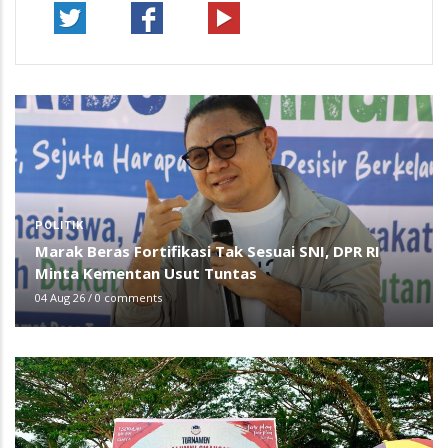
POLITIK
Marak Beras Fortifikasi Tak Sesuai SNI, DPR RI
Minta Kementan Usut Tuntas
04 Aug 26
/
0 comments