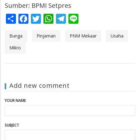
Sumber: BPMI Setpres
Share
Facebook
Twitter
WhatsApp
Telegram
Line
Bunga
Pinjaman
PNM Mekaar
Usaha
Mikro
Add new comment
YOUR NAME
SUBJECT