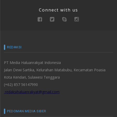
Connect with us
REDAKSI
PT Media Haluanrakyat Indonesia
Jalan Dewi Sartika, Kelurahan Matabubu, Kecamatan Poasia
Kota Kendari, Sulawesi Tenggara
(+62) 857 56147990
redaksihaluanrakyat@gmail.com
PEDOMAN MEDIA SIBER