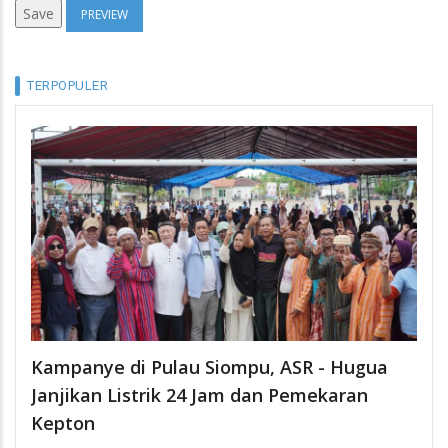
TERPOPULER
Kampanye di Pulau Siompu, ASR - Hugua
Janjikan Listrik 24 Jam dan Pemekaran
Kepton