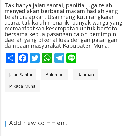
Tak hanya jalan santai, panitia juga telah
menyediakan berbagai macam hadiah yang
telah disiapkan. Usai mengikuti rangkaian
acara, tak kalah menarik banyak warga yang
memanfaatkan kesempatan untuk berfoto
bersama kedua pasangan calon pemimpin
daerah yang dikenal luas dengan pasangan
dambaan masyarakat Kabupaten Muna.
Share
Facebook
Twitter
WhatsApp
Telegram
Line
Jalan Santai
Balombo
Rahman
Pilkada Muna
Add new comment