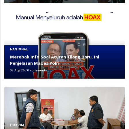
NASIONAL
Merebak Info Soal Aturan Tilang Baru, Ini
Penjelasan Mabes Polri
08 Aug 26
/
0 comments
HUKRIM