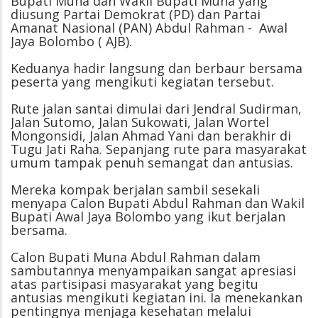
Bupati Muna dan Wakil Bupati Muna yang
diusung Partai Demokrat (PD) dan Partai
Amanat Nasional (PAN) Abdul Rahman - Awal
Jaya Bolombo ( AJB).
Keduanya hadir langsung dan berbaur bersama
peserta yang mengikuti kegiatan tersebut.
Rute jalan santai dimulai dari Jendral Sudirman,
Jalan Sutomo, Jalan Sukowati, Jalan Wortel
Mongonsidi, Jalan Ahmad Yani dan berakhir di
Tugu Jati Raha. Sepanjang rute para masyarakat
umum tampak penuh semangat dan antusias.
Mereka kompak berjalan sambil sesekali
menyapa Calon Bupati Abdul Rahman dan Wakil
Bupati Awal Jaya Bolombo yang ikut berjalan
bersama.
Calon Bupati Muna Abdul Rahman dalam
sambutannya menyampaikan sangat apresiasi
atas partisipasi masyarakat yang begitu
antusias mengikuti kegiatan ini. Ia menekankan
pentingnya menjaga kesehatan melalui