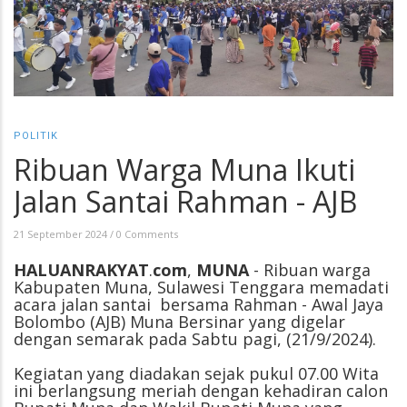
POLITIK
Ribuan Warga Muna Ikuti
Jalan Santai Rahman - AJB
21 September 2024
/
0 Comments
HALUANRAKYAT
.
com
,
MUNA
- Ribuan warga
Kabupaten Muna, Sulawesi Tenggara memadati
acara jalan santai bersama Rahman - Awal Jaya
Bolombo (AJB) Muna Bersinar yang digelar
dengan semarak pada Sabtu pagi, (21/9/2024).
Kegiatan yang diadakan sejak pukul 07.00 Wita
ini berlangsung meriah dengan kehadiran calon