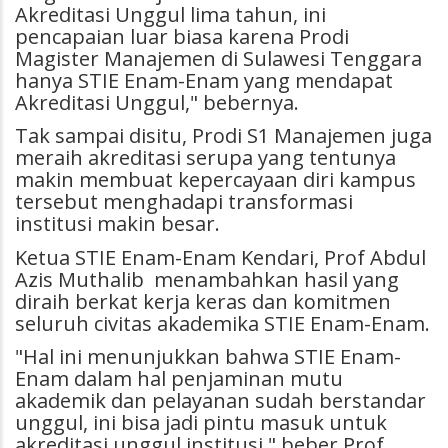
Akreditasi Unggul lima tahun, ini
pencapaian luar biasa karena Prodi
Magister Manajemen di Sulawesi Tenggara
hanya STIE Enam-Enam yang mendapat
Akreditasi Unggul," bebernya.
Tak sampai disitu, Prodi S1 Manajemen juga
meraih akreditasi serupa yang tentunya
makin membuat kepercayaan diri kampus
tersebut menghadapi transformasi
institusi makin besar.
Ketua STIE Enam-Enam Kendari, Prof Abdul
Azis Muthalib menambahkan hasil yang
diraih berkat kerja keras dan komitmen
seluruh civitas akademika STIE Enam-Enam.
"Hal ini menunjukkan bahwa STIE Enam-
Enam dalam hal penjaminan mutu
akademik dan pelayanan sudah berstandar
unggul, ini bisa jadi pintu masuk untuk
akreditasi unggul institusi," beber Prof