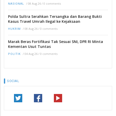
/
08 Aug 26
/
0 comments
NASIONAL
Polda Sultra Serahkan Tersangka dan Barang Bukti
Kasus Travel Umrah Ilegal ke Kejaksaan
/
08 Aug 26
/
0 comments
HUKRIM
Marak Beras Fortifikasi Tak Sesuai SNI, DPR RI Minta
Kementan Usut Tuntas
/
04 Aug 26
/
0 comments
POLITIK
SOCIAL