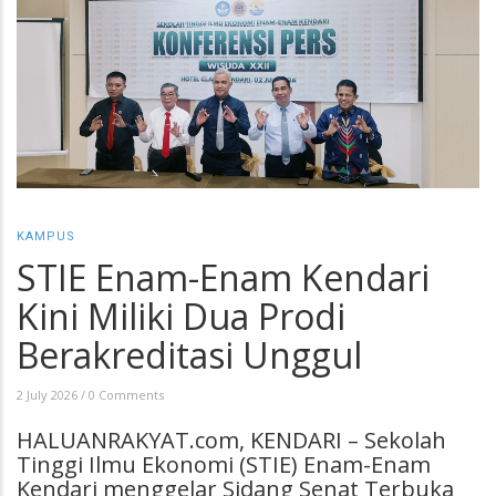
KAMPUS
STIE Enam-Enam Kendari
Kini Miliki Dua Prodi
Berakreditasi Unggul
2 July 2026
/
0 Comments
HALUANRAKYAT.com, KENDARI – Sekolah
Tinggi Ilmu Ekonomi (STIE) Enam-Enam
Kendari menggelar Sidang Senat Terbuka