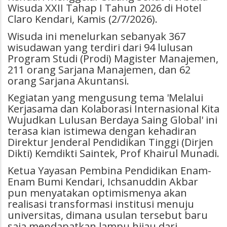
Wisuda XXII Tahap I Tahun 2026 di Hotel
Claro Kendari, Kamis (2/7/2026).
Wisuda ini menelurkan sebanyak 367
wisudawan yang terdiri dari 94 lulusan
Program Studi (Prodi) Magister Manajemen,
211 orang Sarjana Manajemen, dan 62
orang Sarjana Akuntansi.
Kegiatan yang mengusung tema 'Melalui
Kerjasama dan Kolaborasi Internasional Kita
Wujudkan Lulusan Berdaya Saing Global' ini
terasa kian istimewa dengan kehadiran
Direktur Jenderal Pendidikan Tinggi (Dirjen
Dikti) Kemdikti Saintek, Prof Khairul Munadi.
Ketua Yayasan Pembina Pendidikan Enam-
Enam Bumi Kendari, Ichsanuddin Akbar
pun menyatakan optimismenya akan
realisasi transformasi institusi menuju
universitas, dimana usulan tersebut baru
saja mendapatkan lampu hijau dari