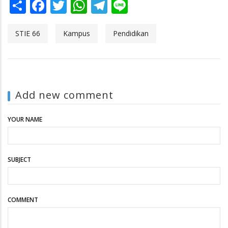
Share
Facebook
Twitter
WhatsApp
Telegram
Line
STIE 66
Kampus
Pendidikan
Add new comment
YOUR NAME
SUBJECT
COMMENT