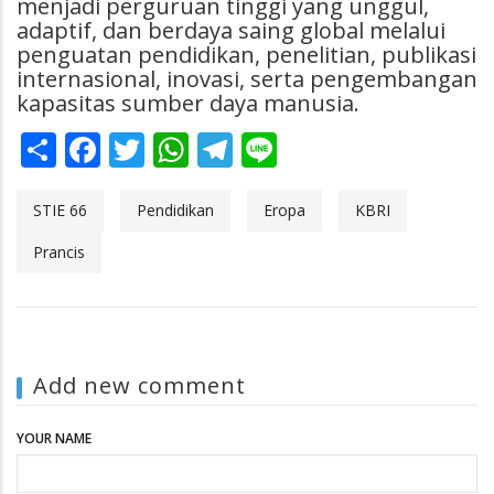
menjadi perguruan tinggi yang unggul,
adaptif, dan berdaya saing global melalui
penguatan pendidikan, penelitian, publikasi
internasional, inovasi, serta pengembangan
kapasitas sumber daya manusia.
Share
Facebook
Twitter
WhatsApp
Telegram
Line
STIE 66
Pendidikan
Eropa
KBRI
Prancis
Add new comment
YOUR NAME