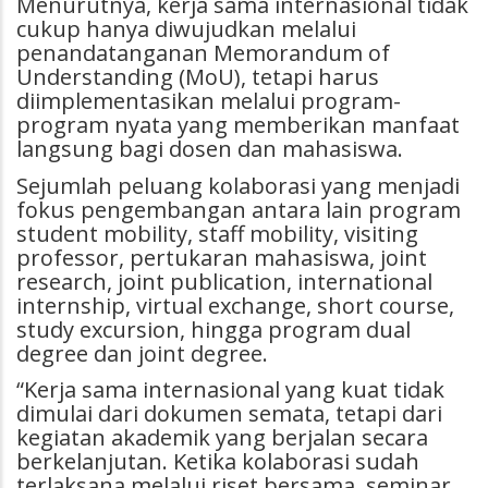
Menurutnya, kerja sama internasional tidak
cukup hanya diwujudkan melalui
penandatanganan Memorandum of
Understanding (MoU), tetapi harus
diimplementasikan melalui program-
program nyata yang memberikan manfaat
langsung bagi dosen dan mahasiswa.
Sejumlah peluang kolaborasi yang menjadi
fokus pengembangan antara lain program
student mobility, staff mobility, visiting
professor, pertukaran mahasiswa, joint
research, joint publication, international
internship, virtual exchange, short course,
study excursion, hingga program dual
degree dan joint degree.
“Kerja sama internasional yang kuat tidak
dimulai dari dokumen semata, tetapi dari
kegiatan akademik yang berjalan secara
berkelanjutan. Ketika kolaborasi sudah
terlaksana melalui riset bersama, seminar