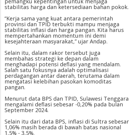
pemangku kepentingan untuk menjaga
stabilitas harga dan ketersediaan bahan pokok.
“Kerja sama yang kuat antara pemerintah
provinsi dan TPID terbukti mampu menjaga
stabilitas inflasi dan harga pangan. Kita harus
mempertahankan momentum ini demi
kesejahteraan masyarakat,” ujar Andap.
Selain itu, dalam rakor tersebut juga
membahas strategi ke depan dalam
menghadapi potensi deflasi yang mendalam.
Salah satu fokusnya adalah optimalisasi
perdagangan antar daerah, terutama dalam
mengatasi kelebihan pasokan komoditas
pangan.
Menurut data BPS dan TPID, Sulawesi Tenggara
mengalami deflasi sebesar -0,20% pada bulan
September 2024.
Selain itu dari data BPS, inflasi di Sultra sebesar
1,06% masih berada di bawah batas nasional
1,5% - 3,5%.