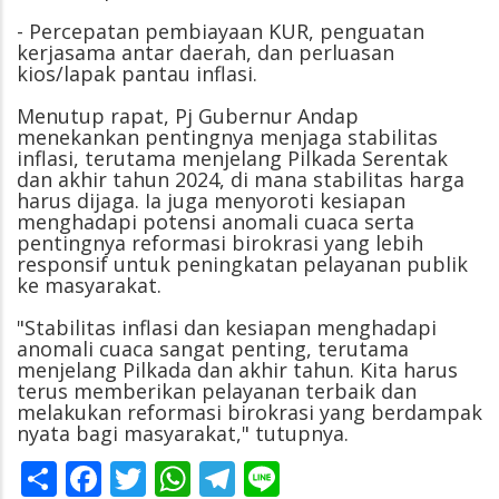
- Percepatan pembiayaan KUR, penguatan
kerjasama antar daerah, dan perluasan
kios/lapak pantau inflasi.
Menutup rapat, Pj Gubernur Andap
menekankan pentingnya menjaga stabilitas
inflasi, terutama menjelang Pilkada Serentak
dan akhir tahun 2024, di mana stabilitas harga
harus dijaga. Ia juga menyoroti kesiapan
menghadapi potensi anomali cuaca serta
pentingnya reformasi birokrasi yang lebih
responsif untuk peningkatan pelayanan publik
ke masyarakat.
"Stabilitas inflasi dan kesiapan menghadapi
anomali cuaca sangat penting, terutama
menjelang Pilkada dan akhir tahun. Kita harus
terus memberikan pelayanan terbaik dan
melakukan reformasi birokrasi yang berdampak
nyata bagi masyarakat," tutupnya.
Share
Facebook
Twitter
WhatsApp
Telegram
Line