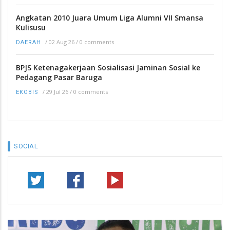
Angkatan 2010 Juara Umum Liga Alumni VII Smansa
Kulisusu
/
02 Aug 26
/
0 comments
DAERAH
BPJS Ketenagakerjaan Sosialisasi Jaminan Sosial ke
Pedagang Pasar Baruga
/
29 Jul 26
/
0 comments
EKOBIS
SOCIAL