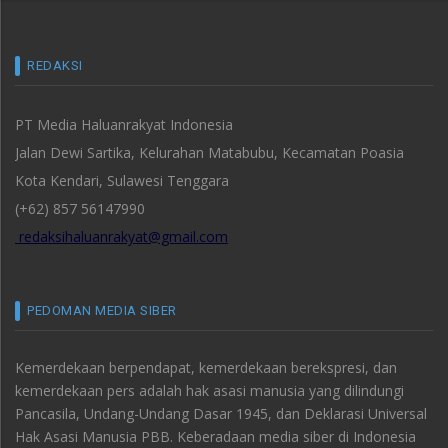
REDAKSI
PT Media Haluanrakyat Indonesia
Jalan Dewi Sartika, Kelurahan Matabubu, Kecamatan Poasia
Kota Kendari, Sulawesi Tenggara
(+62) 857 56147990
redaksihaluanrakyat@gmail.com
PEDOMAN MEDIA SIBER
Kemerdekaan berpendapat, kemerdekaan berekspresi, dan
kemerdekaan pers adalah hak asasi manusia yang dilindungi
Pancasila, Undang-Undang Dasar 1945, dan Deklarasi Universal
Hak Asasi Manusia PBB. Keberadaan media siber di Indonesia