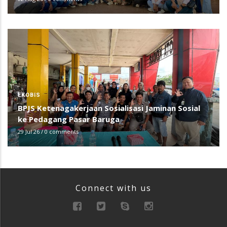
EKOBIS
BPJS Ketenagakerjaan Sosialisasi Jaminan Sosial
ke Pedagang Pasar Baruga
29 Jul 26
/
0 comments
Connect with us