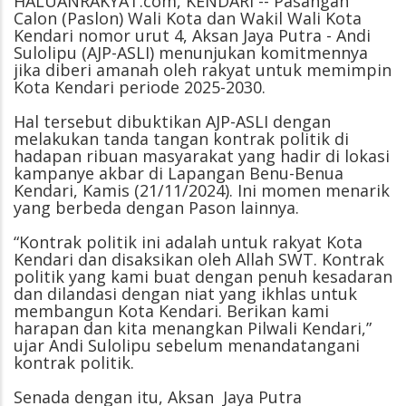
HALUANRAKYAT.com, KENDARI -- Pasangan
Calon (Paslon) Wali Kota dan Wakil Wali Kota
Kendari nomor urut 4, Aksan Jaya Putra - Andi
Sulolipu (AJP-ASLI) menunjukan komitmennya
jika diberi amanah oleh rakyat untuk memimpin
Kota Kendari periode 2025-2030.
Hal tersebut dibuktikan AJP-ASLI dengan
melakukan tanda tangan kontrak politik di
hadapan ribuan masyarakat yang hadir di lokasi
kampanye akbar di Lapangan Benu-Benua
Kendari, Kamis (21/11/2024). Ini momen menarik
yang berbeda dengan Pason lainnya.
“Kontrak politik ini adalah untuk rakyat Kota
Kendari dan disaksikan oleh Allah SWT. Kontrak
politik yang kami buat dengan penuh kesadaran
dan dilandasi dengan niat yang ikhlas untuk
membangun Kota Kendari. Berikan kami
harapan dan kita menangkan Pilwali Kendari,”
ujar Andi Sulolipu sebelum menandatangani
kontrak politik.
Senada dengan itu, Aksan Jaya Putra