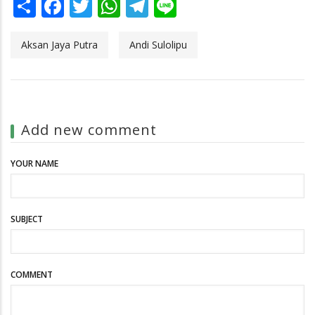
Share
Facebook
Twitter
WhatsApp
Telegram
Line
Aksan Jaya Putra
Andi Sulolipu
Add new comment
YOUR NAME
SUBJECT
COMMENT