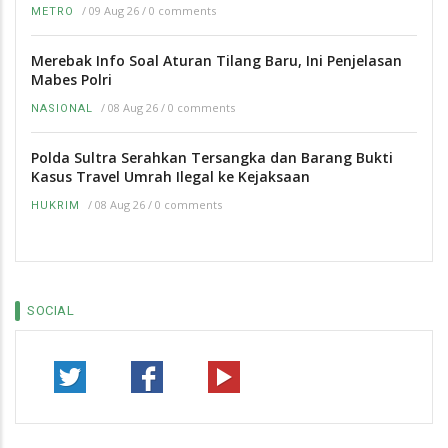
/
09 Aug 26
/
0 comments
METRO
Merebak Info Soal Aturan Tilang Baru, Ini Penjelasan
Mabes Polri
/
08 Aug 26
/
0 comments
NASIONAL
Polda Sultra Serahkan Tersangka dan Barang Bukti
Kasus Travel Umrah Ilegal ke Kejaksaan
/
08 Aug 26
/
0 comments
HUKRIM
SOCIAL