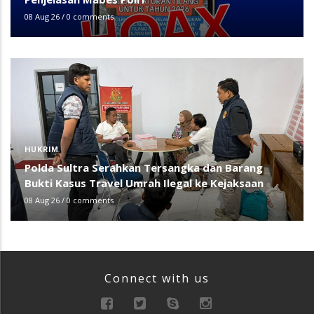
08 Aug 26
/
0 comments
HUKRIM
Polda Sultra Serahkan Tersangka dan Barang
Bukti Kasus Travel Umrah Ilegal ke Kejaksaan
08 Aug 26
/
0 comments
Connect with us