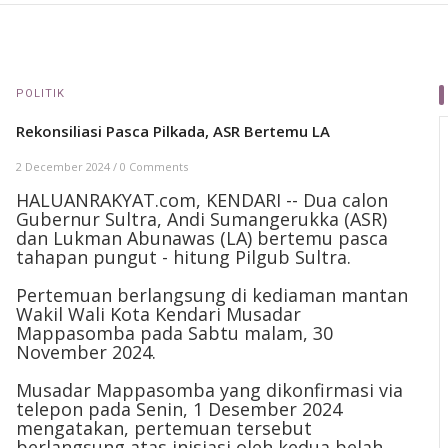
POLITIK
Rekonsiliasi Pasca Pilkada, ASR Bertemu LA
2 December 2024
/
0 Comments
HALUANRAKYAT.com, KENDARI -- Dua calon
Gubernur Sultra, Andi Sumangerukka (ASR)
dan Lukman Abunawas (LA) bertemu pasca
tahapan pungut - hitung Pilgub Sultra.
Pertemuan berlangsung di kediaman mantan
Wakil Wali Kota Kendari Musadar
Mappasomba pada Sabtu malam, 30
November 2024.
Musadar Mappasomba yang dikonfirmasi via
telepon pada Senin, 1 Desember 2024
mengatakan, pertemuan tersebut
berlangsung atas inisiasi oleh kedua belah