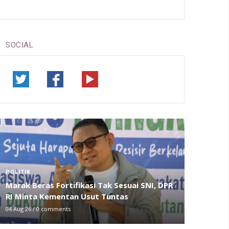
SOCIAL
POLITIK
Marak Beras Fortifikasi Tak Sesuai SNI, DPR
RI Minta Kementan Usut Tuntas
04 Aug 26
/
0 comments