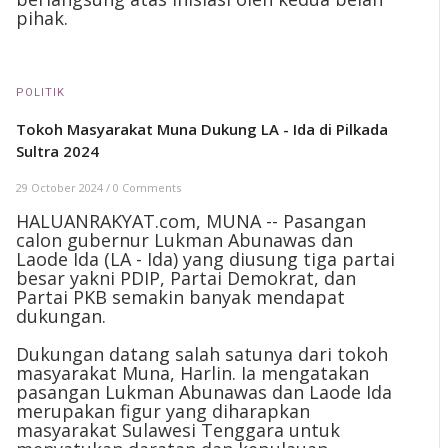
pihak.
POLITIK
Tokoh Masyarakat Muna Dukung LA - Ida di Pilkada
Sultra 2024
29 October 2024
/
0 Comments
HALUANRAKYAT.com, MUNA -- Pasangan
calon gubernur Lukman Abunawas dan
Laode Ida (LA - Ida) yang diusung tiga partai
besar yakni PDIP, Partai Demokrat, dan
Partai PKB semakin banyak mendapat
dukungan.
Dukungan datang salah satunya dari tokoh
masyarakat Muna, Harlin. Ia mengatakan
pasangan Lukman Abunawas dan Laode Ida
merupakan figur yang diharapkan
masyarakat Sulawesi Tenggara untuk