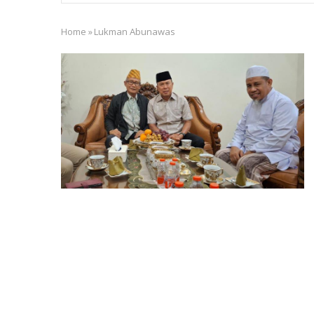
Home
»
Lukman Abunawas
Breadcrumb