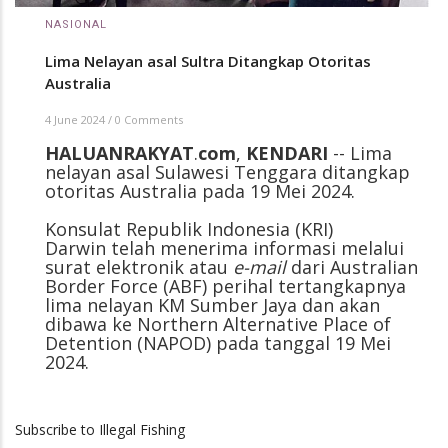
NASIONAL
Lima Nelayan asal Sultra Ditangkap Otoritas
Australia
4 June 2024
/
0 Comments
HALUANRAKYAT
.
com
,
KENDARI
-- Lima
nelayan asal Sulawesi Tenggara ditangkap
otoritas Australia pada 19 Mei 2024.
Konsulat Republik Indonesia (KRI)
Darwin telah menerima informasi melalui
surat elektronik atau
e-mail
dari Australian
Border Force (ABF) perihal tertangkapnya
lima nelayan KM Sumber Jaya dan akan
dibawa ke Northern Alternative Place of
Detention (NAPOD) pada tanggal 19 Mei
2024.
Subscribe to Illegal Fishing