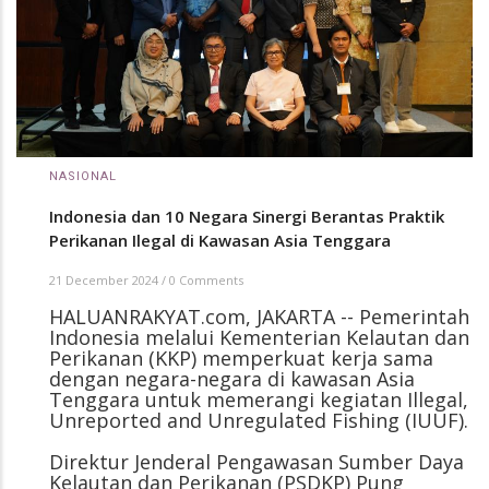
NASIONAL
Indonesia dan 10 Negara Sinergi Berantas Praktik
Perikanan Ilegal di Kawasan Asia Tenggara
21 December 2024
/
0 Comments
HALUANRAKYAT.com, JAKARTA -- Pemerintah
Indonesia melalui Kementerian Kelautan dan
Perikanan (KKP) memperkuat kerja sama
dengan negara-negara di kawasan Asia
Tenggara untuk memerangi kegiatan Illegal,
Unreported and Unregulated Fishing (IUUF).
Direktur Jenderal Pengawasan Sumber Daya
Kelautan dan Perikanan (PSDKP) Pung