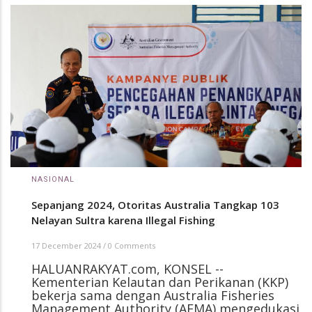
NASIONAL
Sepanjang 2024, Otoritas Australia Tangkap 103
Nelayan Sultra karena Illegal Fishing
17 December 2024
/
0 Comments
HALUANRAKYAT.com, KONSEL --
Kementerian Kelautan dan Perikanan (KKP)
bekerja sama dengan Australia Fisheries
Management Authority (AFMA) mengedukasi