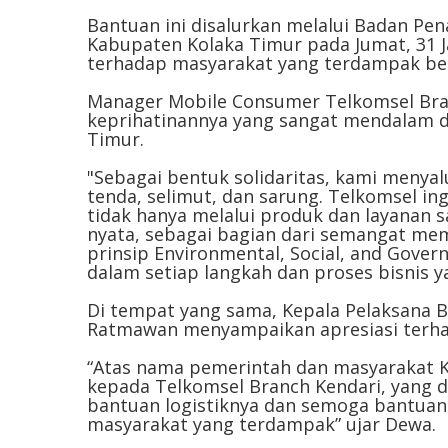
Bantuan ini disalurkan melalui Badan P
Kabupaten Kolaka Timur pada Jumat, 31 J
terhadap masyarakat yang terdampak be
Manager Mobile Consumer Telkomsel Bra
keprihatinannya yang sangat mendalam 
Timur.
"Sebagai bentuk solidaritas, kami menyal
tenda, selimut, dan sarung. Telkomsel in
tidak hanya melalui produk dan layanan sa
nyata, sebagai bagian dari semangat mem
prinsip Environmental, Social, and Gover
dalam setiap langkah dan proses bisnis 
Di tempat yang sama, Kepala Pelaksana
Ratmawan menyampaikan apresiasi terha
“Atas nama pemerintah dan masyarakat K
kepada Telkomsel Branch Kendari, yang 
bantuan logistiknya dan semoga bantua
masyarakat yang terdampak” ujar Dewa.