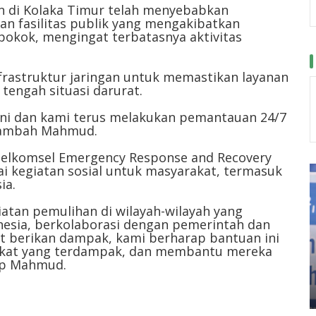
n di Kolaka Timur telah menyebabkan
an fasilitas publik yang mengakibatkan
okok, mengingat terbatasnya aktivitas
nfrastruktur jaringan untuk memastikan layanan
tengah situasi darurat.
ini dan kami terus melakukan pemantauan 24/7
 tambah Mahmud.
 Telkomsel Emergency Response and Recovery
gai kegiatan sosial untuk masyarakat, termasuk
ia.
iatan pemulihan di wilayah-wilayah yang
nesia, berkolaborasi dengan pemerintah dan
t berikan dampak, kami berharap bantuan ini
kat yang terdampak, dan membantu mereka
tup Mahmud.