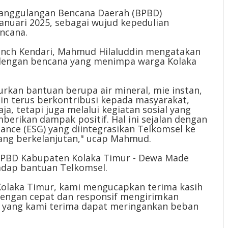
enanggulangan Bencana Daerah (BPBD)
anuari 2025, sebagai wujud kepedulian
ncana.
nch Kendari, Mahmud Hilaluddin mengatakan
dengan bencana yang menimpa warga Kolaka
urkan bantuan berupa air mineral, mie instan,
gin terus berkontribusi kepada masyarakat,
ja, tetapi juga melalui kegiatan sosial yang
berikan dampak positif. Hal ini sejalan dengan
nance (ESG) yang diintegrasikan Telkomsel ke
yang berkelanjutan," ucap Mahmud.
 BPBD Kabupaten Kolaka Timur - Dewa Made
dap bantuan Telkomsel.
olaka Timur, kami mengucapkan terima kasih
dengan cepat dan responsif mengirimkan
n yang kami terima dapat meringankan beban