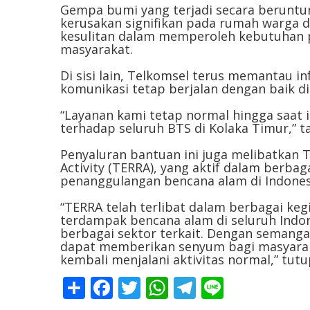
Gempa bumi yang terjadi secara beruntu
kerusakan signifikan pada rumah warga d
kesulitan dalam memperoleh kebutuhan p
masyarakat.
Di sisi lain, Telkomsel terus memantau i
komunikasi tetap berjalan dengan baik di 
“Layanan kami tetap normal hingga saat 
terhadap seluruh BTS di Kolaka Timur,”
Penyaluran bantuan ini juga melibatkan
Activity (TERRA), yang aktif dalam berba
penanggulangan bencana alam di Indones
“TERRA telah terlibat dalam berbagai keg
terdampak bencana alam di seluruh Indo
berbagai sektor terkait. Dengan semanga
dapat memberikan senyum bagi masyara
kembali menjalani aktivitas normal,” tu
Share
Facebook
Twitter
WhatsApp
Telegram
Line