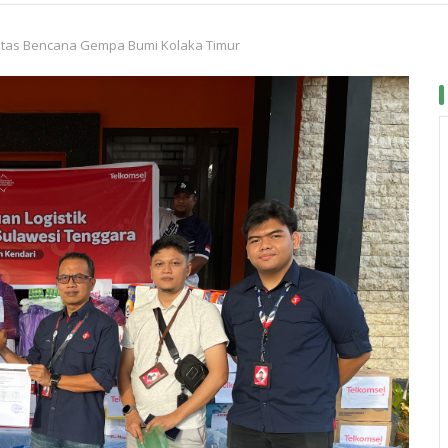
ntas Bencana Gempa Bumi Kolaka Timur