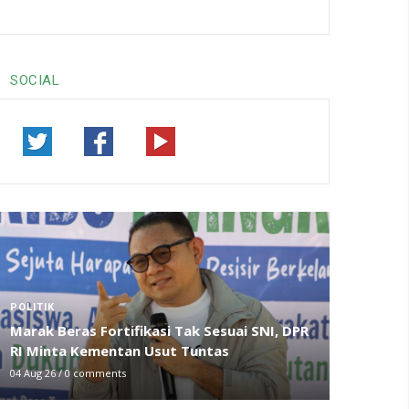
SOCIAL
POLITIK
Marak Beras Fortifikasi Tak Sesuai SNI, DPR
RI Minta Kementan Usut Tuntas
04 Aug 26
/
0 comments