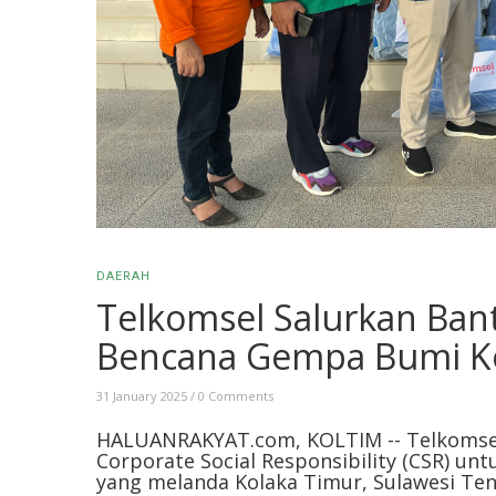
DAERAH
Telkomsel Salurkan Ban
Bencana Gempa Bumi K
31 January 2025
/
0 Comments
HALUANRAKYAT.com, KOLTIM -- Telkomsel
Corporate Social Responsibility (CSR) 
yang melanda Kolaka Timur, Sulawesi Ten