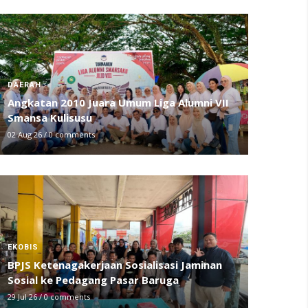
DAERAH
Angkatan 2010 Juara Umum Liga Alumni VII
Smansa Kulisusu
02 Aug 26
/
0 comments
EKOBIS
BPJS Ketenagakerjaan Sosialisasi Jaminan
Sosial ke Pedagang Pasar Baruga
29 Jul 26
/
0 comments