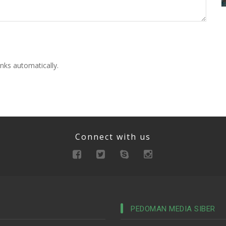
nks automatically.
Connect with us
PEDOMAN MEDIA SIBER