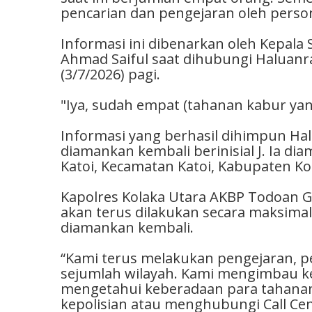
pencarian dan pengejaran oleh person
Informasi ini dibenarkan oleh Kepala 
Ahmad Saiful saat dihubungi Haluanra
(3/7/2026) pagi.
"Iya, sudah empat (tahanan kabur yang
Informasi yang berhasil dihimpun Ha
diamankan kembali berinisial J. Ia di
Katoi, Kecamatan Katoi, Kabupaten Ko
Kapolres Kolaka Utara AKBP Todoan 
akan terus dilakukan secara maksimal
diamankan kembali.
“Kami terus melakukan pengejaran, pen
sejumlah wilayah. Kami mengimbau 
mengetahui keberadaan para tahanan
kepolisian atau menghubungi Call Cent