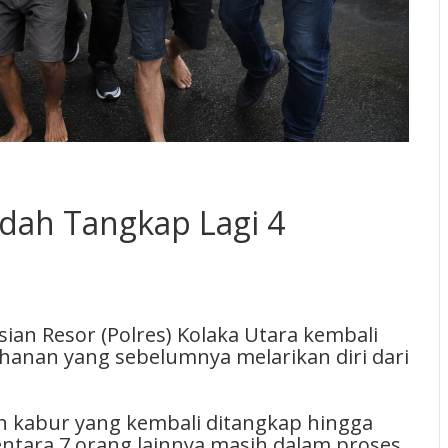
udah Tangkap Lagi 4
an Resor (Polres) Kolaka Utara kembali
anan yang sebelumnya melarikan diri dari
n kabur yang kembali ditangkap hingga
ntara 7 orang lainnya masih dalam proses