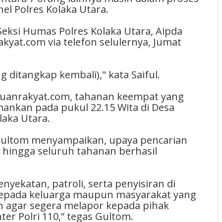
el Polres Kolaka Utara.
Seksi Humas Polres Kolaka Utara, Aipda
kyat.com via telefon selulernya, Jumat
 ditangkap kembali)," kata Saiful.
luanrakyat.com, tahanan keempat yang
amankan pada pukul 22.15 Wita di Desa
laka Utara.
Gultom menyampaikan, upaya pencarian
 hingga seluruh tahanan berhasil
yekatan, patroli, serta penyisiran di
kepada keluarga maupun masyarakat yang
 agar segera melapor kepada pihak
er Polri 110,” tegas Gultom.