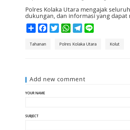
Polres Kolaka Utara mengajak seluru
dukungan, dan informasi yang dapat
Share
Facebook
Twitter
WhatsApp
Telegram
Line
Tahanan
Polres Kolaka Utara
Kolut
Add new comment
YOUR NAME
SUBJECT