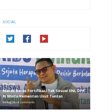
SOCIAL
POLITIK
Marak Beras Fortifikasi Tak Sesuai SNI, DPR
RI Minta Kementan Usut Tuntas
04 Aug 26
/
0 comments