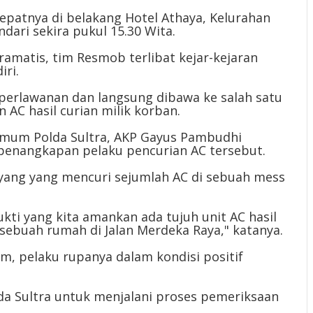
tepatnya di belakang Hotel Athaya, Kelurahan
ari sekira pukul 15.30 Wita.
matis, tim Resmob terlibat kejar-kejaran
ri.
 perlawanan dan langsung dibawa ke salah satu
C hasil curian milik korban.
krimum Polda Sultra, AKP Gayus Pambudhi
enangkapan pelaku pencurian AC tersebut.
 yang yang mencuri sejumlah AC di sebuah mess
bukti yang kita amankan ada tujuh unit AC hasil
 sebuah rumah di Jalan Merdeka Raya," katanya.
m, pelaku rupanya dalam kondisi positif
lda Sultra untuk menjalani proses pemeriksaan