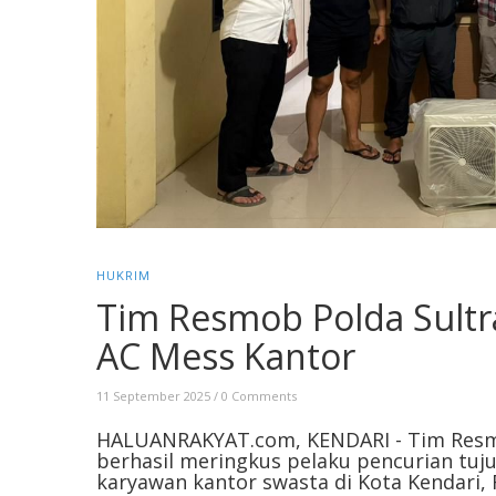
HUKRIM
Tim Resmob Polda Sultr
AC Mess Kantor
11 September 2025
/
0 Comments
HALUANRAKYAT.com, KENDARI - Tim Resmob
berhasil meringkus pelaku pencurian tujuh
karyawan kantor swasta di Kota Kendari, 