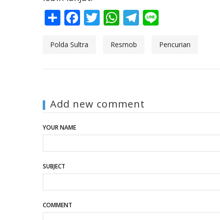
Share
Facebook
Twitter
WhatsApp
Telegram
Line
Polda Sultra
Resmob
Pencurian
Add new comment
YOUR NAME
SUBJECT
COMMENT