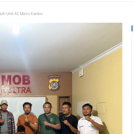
juh Unit AC Mess Kantor