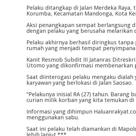
Pelaku ditangkap di Jalan Merdeka Raya, 
Korumba, Kecamatan Mandonga, Kota Kend
Aksi penangkapan sempat berlangsung dra
dengan pelaku yang berusaha melarikan di
Pelaku akhirnya berhasil diringkus tanpa
rumah yang menjadi tempat penyimpanan A
Kanit Resmob Subdit III Jatanras Ditres
Utomo yang dikonfirmasi membenarkan p
Saat diinterogasi pelaku mengaku dialah
karyawan yang berlokasi di Jalan Saosao.
"Pelakunya inisial RA (27) tahun. Barang 
curian milik korban yang kita temukan di
Informasi yang dihimpun Haluanrakyat.co
menggunakan sabu.
Saat ini pelaku telah diamankan di Mapo
lebih lanjut.***