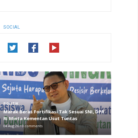
SOCIAL
POLITIK
Marak Beras Fortifikasi Tak Sesuai SNI, DPR
RI Minta Kementan Usut Tuntas
04 Aug 26
/
0 comments