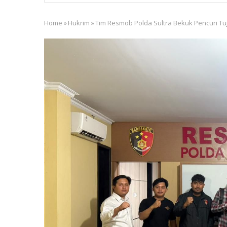
Home
»
Hukrim
»
Tim Resmob Polda Sultra Bekuk Pencuri Tu
Breadcrumb