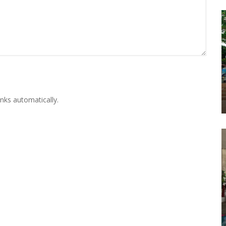
nks automatically.