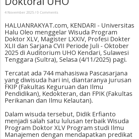
Doktoral UHO
4 November 2025
/
0 Comments
HALUANRAKYAT.com, KENDARI - Universitas
Halu Oleo menggelar Wisuda Program
Doktor XLV, Magister LXXIV, Profesi Dokter
XLII dan Sarjana CVII Periode Juli - Oktober
2025 di Auditorium UHO Kendari, Sulawesi
Tenggara (Sultra), Selasa (4/11/2025) pagi.
Tercatat ada 744 mahasiswa Pascasarjana
yang diwisuda hari ini, diantaranya jurusan
FKIP (Fakultas Keguruan dan Ilmu
Pendidikan), Kedokteran, dan FPIK (Fakultas
Perikanan dan Ilmu Kelautan).
Dalam wisuda tersebut, Didik Erfianto
menjadi salah satu lulusan terbaik Wisuda
Program Doktor XLV Program studi Ilmu
Manajemen dengan mendapatkan predikat