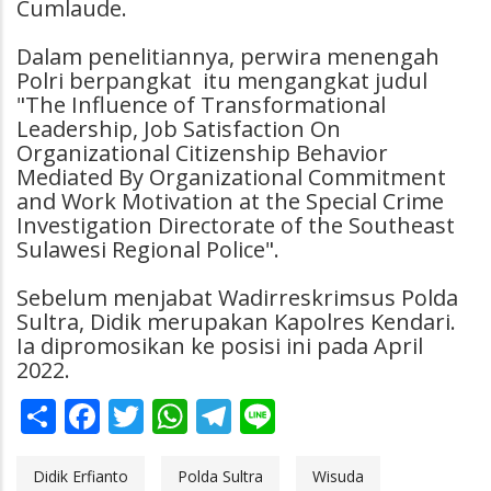
Cumlaude.
Dalam penelitiannya, perwira menengah
Polri berpangkat itu mengangkat judul
"The Influence of Transformational
Leadership, Job Satisfaction On
Organizational Citizenship Behavior
Mediated By Organizational Commitment
and Work Motivation at the Special Crime
Investigation Directorate of the Southeast
Sulawesi Regional Police".
Sebelum menjabat Wadirreskrimsus Polda
Sultra, Didik merupakan Kapolres Kendari.
Ia dipromosikan ke posisi ini pada April
2022.
Share
Facebook
Twitter
WhatsApp
Telegram
Line
Didik Erfianto
Polda Sultra
Wisuda