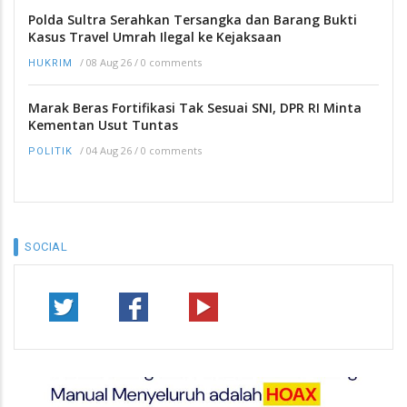
Polda Sultra Serahkan Tersangka dan Barang Bukti
Kasus Travel Umrah Ilegal ke Kejaksaan
/
08 Aug 26
/
0 comments
HUKRIM
Marak Beras Fortifikasi Tak Sesuai SNI, DPR RI Minta
Kementan Usut Tuntas
/
04 Aug 26
/
0 comments
POLITIK
SOCIAL