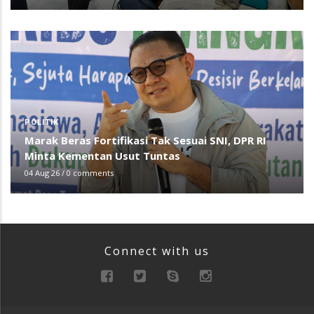
POLITIK
Marak Beras Fortifikasi Tak Sesuai SNI, DPR RI
Minta Kementan Usut Tuntas
04 Aug 26
/
0 comments
Connect with us