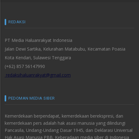
REDAKSI
PT Media Haluanrakyat Indonesia
Jalan Dewi Sartika, Kelurahan Matabubu, Kecamatan Poasia
Kota Kendari, Sulawesi Tenggara
(+62) 857 56147990
redaksihaluanrakyat@gmail.com
PEDOMAN MEDIA SIBER
Kemerdekaan berpendapat, kemerdekaan berekspresi, dan
kemerdekaan pers adalah hak asasi manusia yang dilindungi
Pancasila, Undang-Undang Dasar 1945, dan Deklarasi Universal
Hak Asasi Manusia PBB. Keberadaan media siber di Indonesia