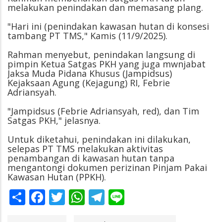
melakukan penindakan dan memasang plang.
"Hari ini (penindakan kawasan hutan di konsesi
tambang PT TMS," Kamis (11/9/2025).
Rahman menyebut, penindakan langsung di
pimpin Ketua Satgas PKH yang juga mwnjabat
Jaksa Muda Pidana Khusus (Jampidsus)
Kejaksaan Agung (Kejagung) RI, Febrie
Adriansyah.
"Jampidsus (Febrie Adriansyah, red), dan Tim
Satgas PKH," jelasnya.
Untuk diketahui, penindakan ini dilakukan,
selepas PT TMS melakukan aktivitas
penambangan di kawasan hutan tanpa
mengantongi dokumen perizinan Pinjam Pakai
Kawasan Hutan (PPKH).
Share
Facebook
Twitter
WhatsApp
Telegram
Line