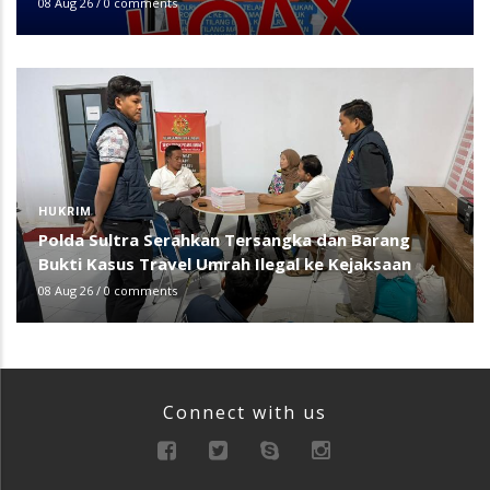
08 Aug 26
/
0 comments
HUKRIM
Polda Sultra Serahkan Tersangka dan Barang
Bukti Kasus Travel Umrah Ilegal ke Kejaksaan
08 Aug 26
/
0 comments
Connect with us