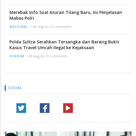
Merebak Info Soal Aturan Tilang Baru, Ini Penjelasan
Mabes Polri
/
08 Aug 26
/
0 comments
NASIONAL
Polda Sultra Serahkan Tersangka dan Barang Bukti
Kasus Travel Umrah Ilegal ke Kejaksaan
/
08 Aug 26
/
0 comments
HUKRIM
SOCIAL