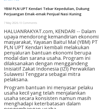
YBM PLN UPT Kendari Tebar Kepedulian, Dukung
Perjuangan Emak-emak Penjual Nasi Kuning
7 May 2026
/
0 Comments
HALUANRAKYAT.com, KENDARI -- Dalam
upaya mendorong kemandirian ekonomi
masyarakat, Yayasan Baitul Mal (YBM) PT
PLN UPT Kendari kembali melakukan
penyaluran bantuan ekonomi berupa
modal dan sarana usaha. Program ini
dilaksanakan dengan menggandeng
Inisiatif Zakat Indonesia (IZI) Perwakilan
Sulawesi Tenggara sebagai mitra
pelaksana.
Program bantuan ini menyasar pelaku
usaha kecil yang telah menjalankan
usaha secara konsisten namun masih
menghadapi keterbatasan dalam
pengembangan usaha.