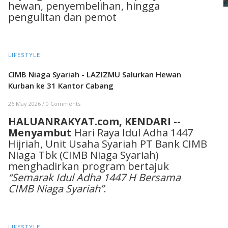
hewan, penyembelihan, hingga
pengulitan dan pemot
LIFESTYLE
CIMB Niaga Syariah - LAZIZMU Salurkan Hewan
Kurban ke 31 Kantor Cabang
26 May 2026
/
0 Comments
HALUANRAKYAT.com, KENDARI --
Menyambut
Hari Raya Idul Adha 1447
Hijriah, Unit Usaha Syariah PT Bank CIMB
Niaga Tbk (CIMB Niaga Syariah)
menghadirkan program bertajuk
“Semarak Idul Adha 1447 H Bersama
CIMB Niaga Syariah”
.
LIFESTYLE