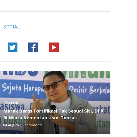
SOCIAL
POLITIK
Marak Beras Fortifikasi Tak Sesuai SNI, DPR
RI Minta Kementan Usut Tuntas
04 Aug 26
/
0 comments