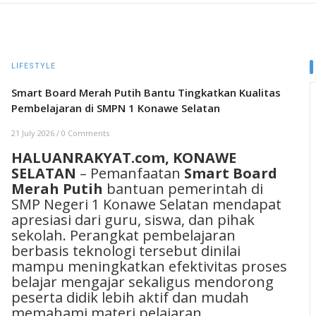
LIFESTYLE
Smart Board Merah Putih Bantu Tingkatkan Kualitas
Pembelajaran di SMPN 1 Konawe Selatan
21 July 2026
/
0 Comments
HALUANRAKYAT.com, KONAWE
SELATAN
– Pemanfaatan
Smart Board
Merah Putih
bantuan pemerintah di
SMP Negeri 1 Konawe Selatan mendapat
apresiasi dari guru, siswa, dan pihak
sekolah. Perangkat pembelajaran
berbasis teknologi tersebut dinilai
mampu meningkatkan efektivitas proses
belajar mengajar sekaligus mendorong
peserta didik lebih aktif dan mudah
memahami materi pelajaran.