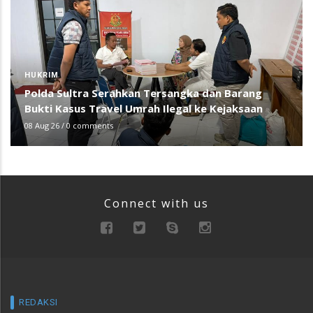
HUKRIM
Polda Sultra Serahkan Tersangka dan Barang
Bukti Kasus Travel Umrah Ilegal ke Kejaksaan
08 Aug 26
/
0 comments
Connect with us
REDAKSI