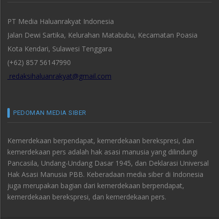
PT Media Haluanrakyat Indonesia
Jalan Dewi Sartika, Kelurahan Matabubu, Kecamatan Poasia
Kota Kendari, Sulawesi Tenggara
(+62) 857 56147990
redaksihaluanrakyat@gmail.com
PEDOMAN MEDIA SIBER
Kemerdekaan berpendapat, kemerdekaan berekspresi, dan
kemerdekaan pers adalah hak asasi manusia yang dilindungi
Pancasila, Undang-Undang Dasar 1945, dan Deklarasi Universal
Hak Asasi Manusia PBB. Keberadaan media siber di Indonesia
juga merupakan bagian dari kemerdekaan berpendapat,
kemerdekaan berekspresi, dan kemerdekaan pers.