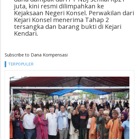
juta, kini resmi dilimpahkan ke
Kejaksaan Negeri Konsel. Perwakilan dari
Kejari Konsel menerima Tahap 2
tersangka dan barang bukti di Kejari
Kendari.
Subscribe to Dana Kompensasi
TERPOPULER