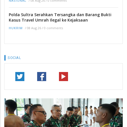
/
08 Aug 26
/
0 comments
NASIONAL
Polda Sultra Serahkan Tersangka dan Barang Bukti
Kasus Travel Umrah Ilegal ke Kejaksaan
/
08 Aug 26
/
0 comments
HUKRIM
SOCIAL