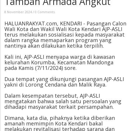
Tambah Armada Angkut
8 November 2024
/
0 Comments
HALUANRAKYAT.com, KENDARI - Pasangan Calon
Wali Kota dan Wakil Wali Kota Kendari AJP-ASLI
terus melakukan sosialisasi kepada masyarakat
dalam rangka memaparkan program yang
nantinya akan dilakukan ketika terpilih.
Kali ini, AJP-ASLI menyapa warga di kawasan
kelurahan Korumba, Kecamatan Mandonga
pada Kamis (7/11/2024) sore.
Dua tempat yang dikunjungi pasangan AJP-ASLI
yakni di Lorong Cendana dan Malik Raya.
Dalam kesempatan tersebut, AJP-ASLI
mengatakan bahwa salah satu persoalan yang
dihadapi masyarakat terkait persampahan.
Dimana, kata dia, pihaknya ketika diberikan
amanah memimpin Kota Kendari bakal
melakukan revitalisasi terhadap sarana dan