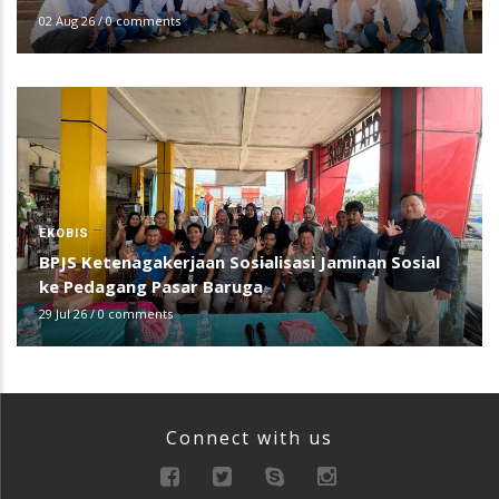
02 Aug 26
/
0 comments
EKOBIS
BPJS Ketenagakerjaan Sosialisasi Jaminan Sosial
ke Pedagang Pasar Baruga
29 Jul 26
/
0 comments
Connect with us