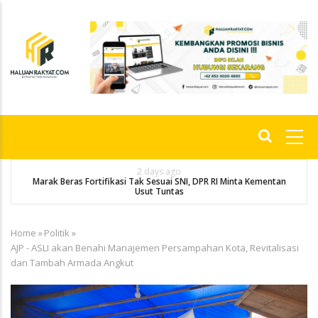
Skip
to
main
content
Main
navigation
2 days ago
Marak Beras Fortifikasi Tak Sesuai SNI, DPR RI Minta Kementan
Usut Tuntas
Home
»
Politik
»
Breadcrumb
AJP - ASLI akan Benahi Manajemen Persampahan Kota, Revitalisasi
dan Tambah Armada Angkut