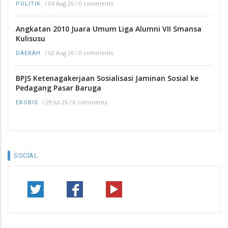
/
04 Aug 26
/
0 comments
POLITIK
Angkatan 2010 Juara Umum Liga Alumni VII Smansa
Kulisusu
/
02 Aug 26
/
0 comments
DAERAH
BPJS Ketenagakerjaan Sosialisasi Jaminan Sosial ke
Pedagang Pasar Baruga
/
29 Jul 26
/
0 comments
EKOBIS
SOCIAL