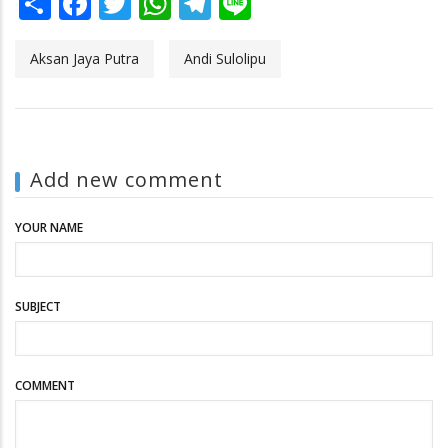
Share
Facebook
Twitter
WhatsApp
Telegram
Line
Aksan Jaya Putra
Andi Sulolipu
Add new comment
YOUR NAME
SUBJECT
COMMENT