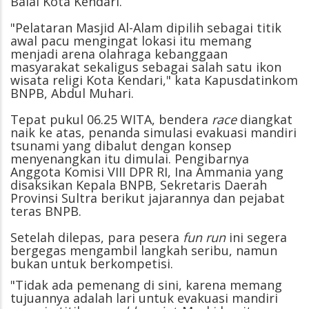
Balai Kota Kendari.
"Pelataran Masjid Al-Alam dipilih sebagai titik
awal pacu mengingat lokasi itu memang
menjadi arena olahraga kebanggaan
masyarakat sekaligus sebagai salah satu ikon
wisata religi Kota Kendari," kata Kapusdatinkom
BNPB, Abdul Muhari.
Tepat pukul 06.25 WITA, bendera
race
diangkat
naik ke atas, penanda simulasi evakuasi mandiri
tsunami yang dibalut dengan konsep
menyenangkan itu dimulai. Pengibarnya
Anggota Komisi VIII DPR RI, Ina Ammania yang
disaksikan Kepala BNPB, Sekretaris Daerah
Provinsi Sultra berikut jajarannya dan pejabat
teras BNPB.
Setelah dilepas, para pesera
fun run
ini segera
bergegas mengambil langkah seribu, namun
bukan untuk berkompetisi.
"Tidak ada pemenang di sini, karena memang
tujuannya adalah lari untuk evakuasi mandiri