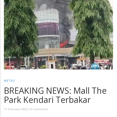
METRO
BREAKING NEWS: Mall The
Park Kendari Terbakar
11 February 2025
/
0 Comments