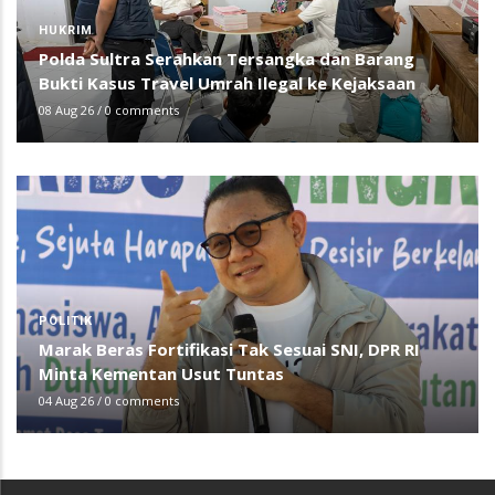
HUKRIM
Polda Sultra Serahkan Tersangka dan Barang
Bukti Kasus Travel Umrah Ilegal ke Kejaksaan
08 Aug 26
/
0 comments
POLITIK
Marak Beras Fortifikasi Tak Sesuai SNI, DPR RI
Minta Kementan Usut Tuntas
04 Aug 26
/
0 comments