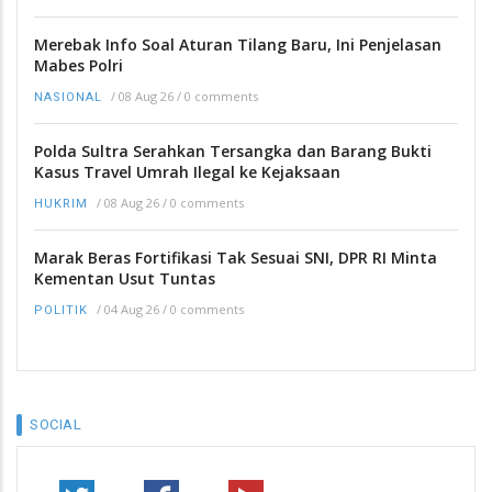
Merebak Info Soal Aturan Tilang Baru, Ini Penjelasan
Mabes Polri
/
08 Aug 26
/
0 comments
NASIONAL
Polda Sultra Serahkan Tersangka dan Barang Bukti
Kasus Travel Umrah Ilegal ke Kejaksaan
/
08 Aug 26
/
0 comments
HUKRIM
Marak Beras Fortifikasi Tak Sesuai SNI, DPR RI Minta
Kementan Usut Tuntas
/
04 Aug 26
/
0 comments
POLITIK
SOCIAL