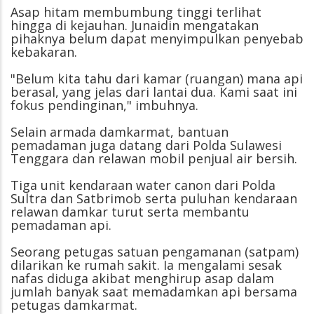
Asap hitam membumbung tinggi terlihat
hingga di kejauhan. Junaidin mengatakan
pihaknya belum dapat menyimpulkan penyebab
kebakaran.
"Belum kita tahu dari kamar (ruangan) mana api
berasal, yang jelas dari lantai dua. Kami saat ini
fokus pendinginan," imbuhnya.
Selain armada damkarmat, bantuan
pemadaman juga datang dari Polda Sulawesi
Tenggara dan relawan mobil penjual air bersih.
Tiga unit kendaraan water canon dari Polda
Sultra dan Satbrimob serta puluhan kendaraan
relawan damkar turut serta membantu
pemadaman api.
Seorang petugas satuan pengamanan (satpam)
dilarikan ke rumah sakit. Ia mengalami sesak
nafas diduga akibat menghirup asap dalam
jumlah banyak saat memadamkan api bersama
petugas damkarmat.