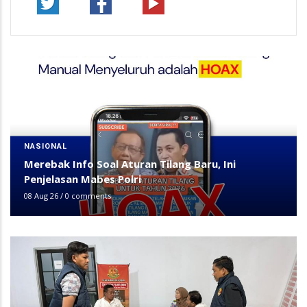
NASIONAL
Merebak Info Soal Aturan Tilang Baru, Ini
Penjelasan Mabes Polri
08 Aug 26
/
0 comments