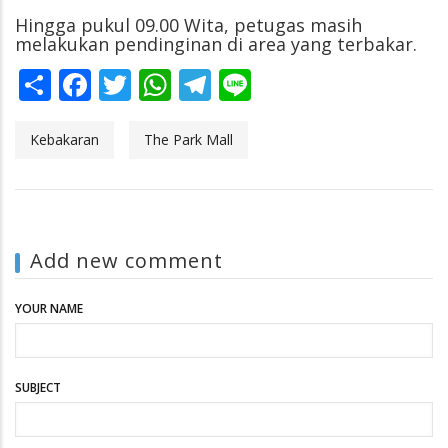
Hingga pukul 09.00 Wita, petugas masih
melakukan pendinginan di area yang terbakar.
Share
Facebook
Twitter
WhatsApp
Telegram
Line
Kebakaran
The Park Mall
Add new comment
YOUR NAME
SUBJECT