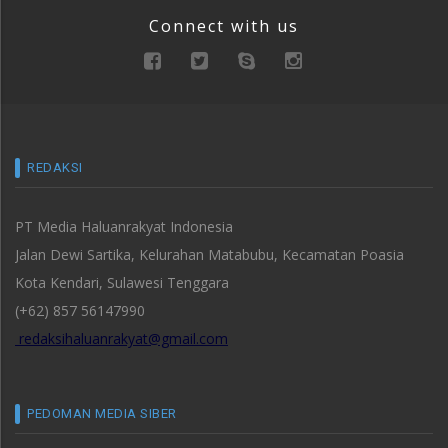
Connect with us
REDAKSI
PT Media Haluanrakyat Indonesia
Jalan Dewi Sartika, Kelurahan Matabubu, Kecamatan Poasia
Kota Kendari, Sulawesi Tenggara
(+62) 857 56147990
redaksihaluanrakyat@gmail.com
PEDOMAN MEDIA SIBER