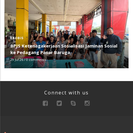
EKOBIS
BPJS Ketenagakerjaan Sosialisasi Jaminan Sosial
ke Pedagang Pasar Baruga
29 Jul 26
/
0 comments
Connect with us