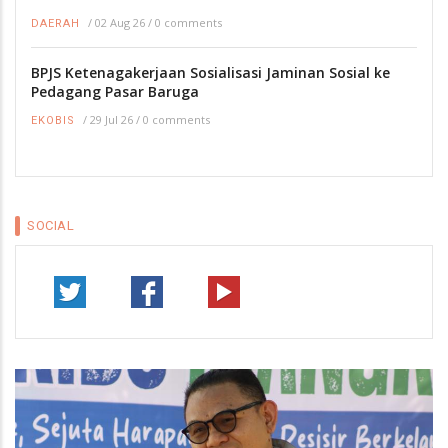
/
02 Aug 26
/
0 comments
DAERAH
BPJS Ketenagakerjaan Sosialisasi Jaminan Sosial ke
Pedagang Pasar Baruga
/
29 Jul 26
/
0 comments
EKOBIS
SOCIAL