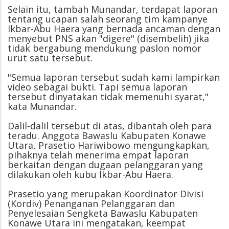
Selain itu, tambah Munandar, terdapat laporan
tentang ucapan salah seorang tim kampanye
Ikbar-Abu Haera yang bernada ancaman dengan
menyebut PNS akan "digere" (disembelih) jika
tidak bergabung mendukung paslon nomor
urut satu tersebut.
"Semua laporan tersebut sudah kami lampirkan
video sebagai bukti. Tapi semua laporan
tersebut dinyatakan tidak memenuhi syarat,"
kata Munandar.
Dalil-dalil tersebut di atas, dibantah oleh para
teradu. Anggota Bawaslu Kabupaten Konawe
Utara, Prasetio Hariwibowo mengungkapkan,
pihaknya telah menerima empat laporan
berkaitan dengan dugaan pelanggaran yang
dilakukan oleh kubu Ikbar-Abu Haera.
Prasetio yang merupakan Koordinator Divisi
(Kordiv) Penanganan Pelanggaran dan
Penyelesaian Sengketa Bawaslu Kabupaten
Konawe Utara ini mengatakan, keempat