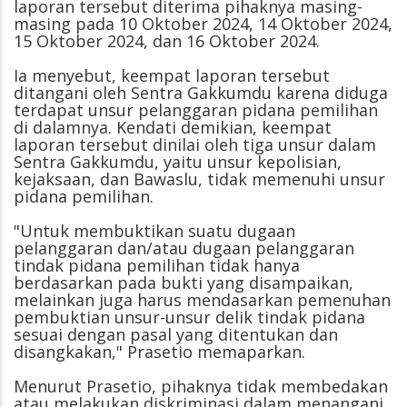
laporan tersebut diterima pihaknya masing-
masing pada 10 Oktober 2024, 14 Oktober 2024,
15 Oktober 2024, dan 16 Oktober 2024.
Ia menyebut, keempat laporan tersebut
ditangani oleh Sentra Gakkumdu karena diduga
terdapat unsur pelanggaran pidana pemilihan
di dalamnya. Kendati demikian, keempat
laporan tersebut dinilai oleh tiga unsur dalam
Sentra Gakkumdu, yaitu unsur kepolisian,
kejaksaan, dan Bawaslu, tidak memenuhi unsur
pidana pemilihan.
"Untuk membuktikan suatu dugaan
pelanggaran dan/atau dugaan pelanggaran
tindak pidana pemilihan tidak hanya
berdasarkan pada bukti yang disampaikan,
melainkan juga harus mendasarkan pemenuhan
pembuktian unsur-unsur delik tindak pidana
sesuai dengan pasal yang ditentukan dan
disangkakan," Prasetio memaparkan.
Menurut Prasetio, pihaknya tidak membedakan
atau melakukan diskriminasi dalam menangani