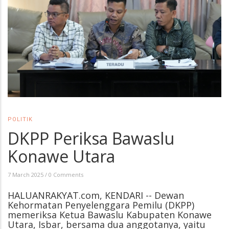
POLITIK
DKPP Periksa Bawaslu
Konawe Utara
7 March 2025
/
0 Comments
HALUANRAKYAT.com, KENDARI -- Dewan
Kehormatan Penyelenggara Pemilu (DKPP)
memeriksa Ketua Bawaslu Kabupaten Konawe
Utara, Isbar, bersama dua anggotanya, yaitu