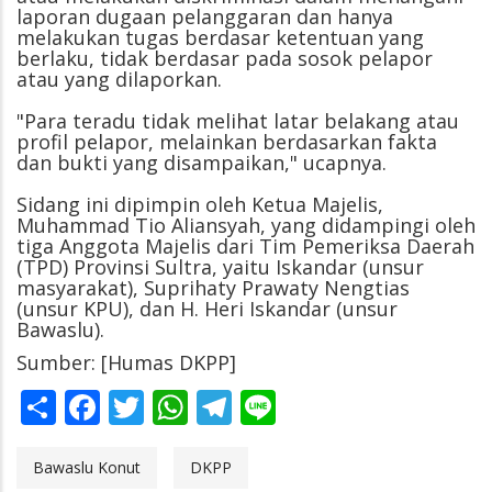
laporan dugaan pelanggaran dan hanya
melakukan tugas berdasar ketentuan yang
berlaku, tidak berdasar pada sosok pelapor
atau yang dilaporkan.
"Para teradu tidak melihat latar belakang atau
profil pelapor, melainkan berdasarkan fakta
dan bukti yang disampaikan," ucapnya.
Sidang ini dipimpin oleh Ketua Majelis,
Muhammad Tio Aliansyah, yang didampingi oleh
tiga Anggota Majelis dari Tim Pemeriksa Daerah
(TPD) Provinsi Sultra, yaitu Iskandar (unsur
masyarakat), Suprihaty Prawaty Nengtias
(unsur KPU), dan H. Heri Iskandar (unsur
Bawaslu).
Sumber: [Humas DKPP]
Share
Facebook
Twitter
WhatsApp
Telegram
Line
Bawaslu Konut
DKPP