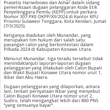
Prasetio Hariwibowo dan Ashar dalam sidang
pemeriksaan dugaan pelanggaran Kode Etik
Penyelenggara Pemilu (KEPP) untuk perkara
Nomor 307-PKE-DKPP/XII/2024 di Kantor KPU
Provinsi Sulawesi Tenggara, Kota Kendari, Jumat
(7/3/2025).
Ketiganya diadukan oleh Munandar, yang
merupakan tim hukum dari salah satu
pasangan calon yang berkontestasi dalam
Pilkada 2024 di Kabupaten Konawe Utara.
Menurut Munandar, tiga teradu tersebut tidak
menindaklanjuti laporan-laporan dugaan
pelanggaran yang dilakukan oleh Calon Bupati
dan Wakil Bupati Konawe Utara nomor urut 1,
Ikbar dan Abu Haera.
Dugaan pelanggaran yang dilaporkan, antara
lain, terkait pernyataan Ikbar yang menyebut
Calon Bupati Konawe Utara nomor urut 2,
Sudiro, telah mengangkat lebih dari 800 PNS
"yang semuanya bayar".