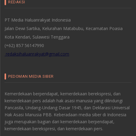
REDAKSI
PT Media Haluanrakyat Indonesia
Jalan Dewi Sartika, Kelurahan Matabubu, Kecamatan Poasia
Kota Kendari, Sulawesi Tenggara
(+62) 857 56147990
redaksihaluanrakyat@gmail.com
PEDOMAN MEDIA SIBER
Kemerdekaan berpendapat, kemerdekaan berekspresi, dan
kemerdekaan pers adalah hak asasi manusia yang dilindungi
Pancasila, Undang-Undang Dasar 1945, dan Deklarasi Universal
Hak Asasi Manusia PBB. Keberadaan media siber di Indonesia
juga merupakan bagian dari kemerdekaan berpendapat,
kemerdekaan berekspresi, dan kemerdekaan pers.