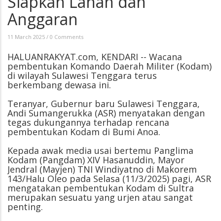
Siapkan Lahan dan
Anggaran
11 March 2025
/
0 Comments
HALUANRAKYAT.com, KENDARI -- Wacana
pembentukan Komando Daerah Militer (Kodam)
di wilayah Sulawesi Tenggara terus
berkembang dewasa ini.
Teranyar, Gubernur baru Sulawesi Tenggara,
Andi Sumangerukka (ASR) menyatakan dengan
tegas dukungannya terhadap rencana
pembentukan Kodam di Bumi Anoa.
Kepada awak media usai bertemu Panglima
Kodam (Pangdam) XIV Hasanuddin, Mayor
Jendral (Mayjen) TNI Windiyatno di Makorem
143/Halu Oleo pada Selasa (11/3/2025) pagi, ASR
mengatakan pembentukan Kodam di Sultra
merupakan sesuatu yang urjen atau sangat
penting.