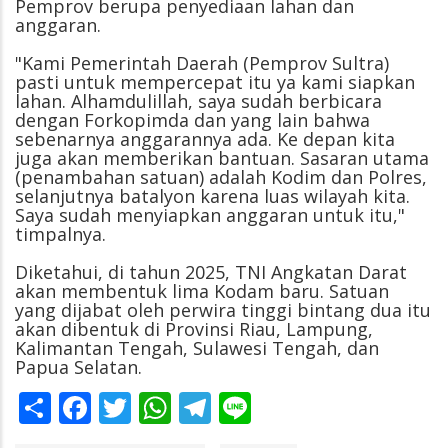
Pemprov berupa penyediaan lahan dan
anggaran.
"Kami Pemerintah Daerah (Pemprov Sultra)
pasti untuk mempercepat itu ya kami siapkan
lahan. Alhamdulillah, saya sudah berbicara
dengan Forkopimda dan yang lain bahwa
sebenarnya anggarannya ada. Ke depan kita
juga akan memberikan bantuan. Sasaran utama
(penambahan satuan) adalah Kodim dan Polres,
selanjutnya batalyon karena luas wilayah kita.
Saya sudah menyiapkan anggaran untuk itu,"
timpalnya.
Diketahui, di tahun 2025, TNI Angkatan Darat
akan membentuk lima Kodam baru. Satuan
yang dijabat oleh perwira tinggi bintang dua itu
akan dibentuk di Provinsi Riau, Lampung,
Kalimantan Tengah, Sulawesi Tengah, dan
Papua Selatan.
Share
Facebook
Twitter
WhatsApp
Telegram
Line