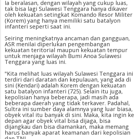
Ia beralasan, dengan wilayah yang cukup luas,
tak bisa lagi Sulawesi Tenggara hanya dikaver
oleh kekuatan setingkat Komando Resor Militer
(Korem) yang hanya memiliki satu batalyon
infanteri seperti saat ini.
Seiring meningkatnya ancaman dan gangguan,
ASR menilai diperlukan pengembangan
kekuatan teritorial maupun kekuatan tempur
untuk menjaga wilayah Bumi Anoa Sulawesi
Tenggara yang luas ini.
"Kita melihat luas wilayah Sulawesi Tenggara ini
terdiri dari daratan dan kepulauan, yang ada di
sini (Kendari) adalah Korem dengan kekuatan
satu batalyon infanteri (725). Selain itu juga,
kepolisian hanya beberapa, jadi masih ada
beberapa daerah yang tidak terkaver. Padahal,
Sultra ini sumber daya alamnya yang luar biasa,
obyek vital itu banyak di sini. Maka, kita ingin ke
depan agar obyek vital bisa dijaga, bisa
dijangkau dan bisa diamankan, maka memang
harus banyak aparat keamanan dari kepolisian
dan TNI.