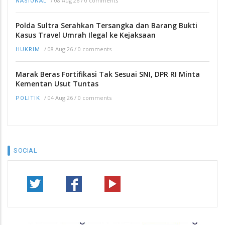
/
08 Aug 26
/
0 comments
NASIONAL
Polda Sultra Serahkan Tersangka dan Barang Bukti
Kasus Travel Umrah Ilegal ke Kejaksaan
/
08 Aug 26
/
0 comments
HUKRIM
Marak Beras Fortifikasi Tak Sesuai SNI, DPR RI Minta
Kementan Usut Tuntas
/
04 Aug 26
/
0 comments
POLITIK
SOCIAL