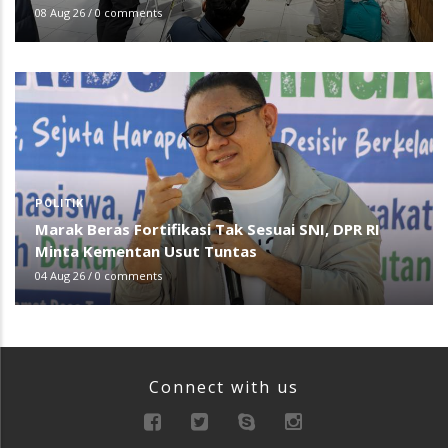
08 Aug 26
/
0 comments
POLITIK
Marak Beras Fortifikasi Tak Sesuai SNI, DPR RI
Minta Kementan Usut Tuntas
04 Aug 26
/
0 comments
Connect with us