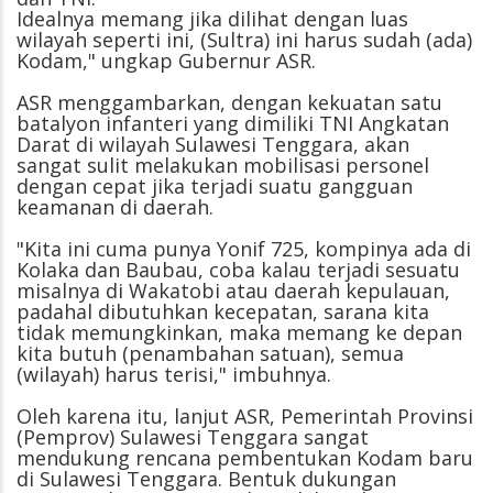
Idealnya memang jika dilihat dengan luas
wilayah seperti ini, (Sultra) ini harus sudah (ada)
Kodam," ungkap Gubernur ASR.
ASR menggambarkan, dengan kekuatan satu
batalyon infanteri yang dimiliki TNI Angkatan
Darat di wilayah Sulawesi Tenggara, akan
sangat sulit melakukan mobilisasi personel
dengan cepat jika terjadi suatu gangguan
keamanan di daerah.
"Kita ini cuma punya Yonif 725, kompinya ada di
Kolaka dan Baubau, coba kalau terjadi sesuatu
misalnya di Wakatobi atau daerah kepulauan,
padahal dibutuhkan kecepatan, sarana kita
tidak memungkinkan, maka memang ke depan
kita butuh (penambahan satuan), semua
(wilayah) harus terisi," imbuhnya.
Oleh karena itu, lanjut ASR, Pemerintah Provinsi
(Pemprov) Sulawesi Tenggara sangat
mendukung rencana pembentukan Kodam baru
di Sulawesi Tenggara. Bentuk dukungan