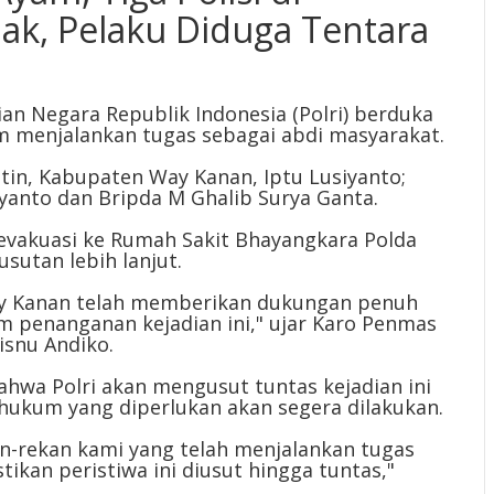
k, Pelaku Diduga Tentara
 Negara Republik Indonesia (Polri) berduka
am menjalankan tugas sebagai abdi masyarakat.
tin, Kabupaten Way Kanan, Iptu Lusiyanto;
iyanto dan Bripda M Ghalib Surya Ganta.
ievakuasi ke Rumah Sakit Bhayangkara Polda
utan lebih lanjut.
ay Kanan telah memberikan dukungan penuh
m penanganan kejadian ini," ujar Karo Penmas
isnu Andiko.
hwa Polri akan mengusut tuntas kejadian ini
ukum yang diperlukan akan segera dilakukan.
an-rekan kami yang telah menjalankan tugas
kan peristiwa ini diusut hingga tuntas,"