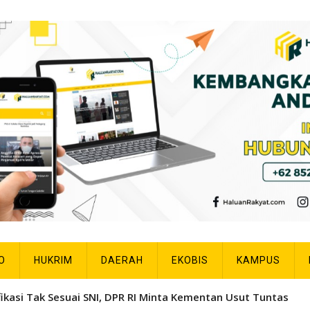
O
HUKRIM
DAERAH
EKOBIS
KAMPUS
fikasi Tak Sesuai SNI, DPR RI Minta Kementan Usut Tuntas