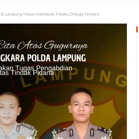
 di Lampung Tewas Ditembak, Pelaku Diduga Tentara