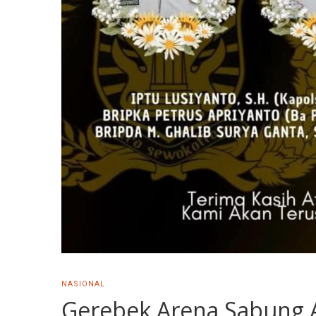
NASIONAL
Gerebek Arena Sabung Ay