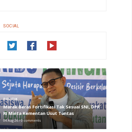
SOCIAL
POLITIK
Marak Beras Fortifikasi Tak Sesuai SNI, DPR
RI Minta Kementan Usut Tuntas
04 Aug 26
/
0 comments