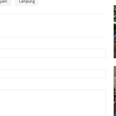
Ayam
Lampung