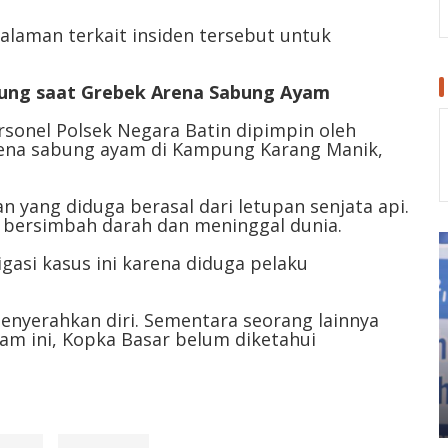
dalaman terkait insiden tersebut untuk
pung saat Grebek Arena Sabung Ayam
ersonel Polsek Negara Batin dipimpin oleh
rena sabung ayam di Kampung Karang Manik,
an yang diduga berasal dari letupan senjata api.
 bersimbah darah dan meninggal dunia.
gasi kasus ini karena diduga pelaku
enyerahkan diri. Sementara seorang lainnya
m ini, Kopka Basar belum diketahui