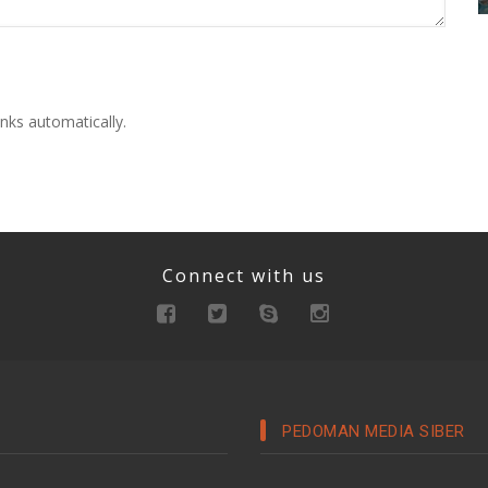
nks automatically.
Connect with us
PEDOMAN MEDIA SIBER