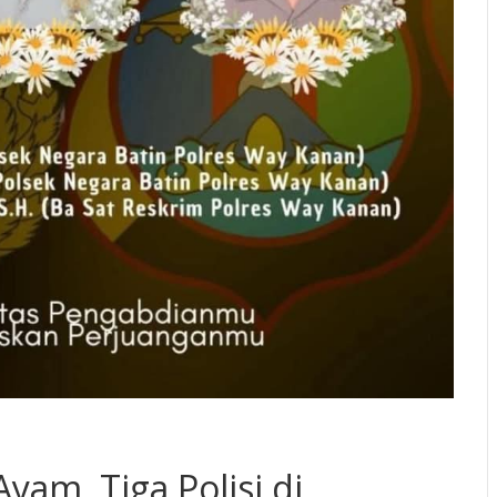
am, Tiga Polisi di