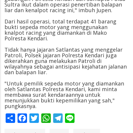
Sultra ikut dalam operasi penertiban balapan
liar dan kenalpot racing ini," imbuh Jupen.
Dari hasil operasi, total terdapat 41 barang
bukti sepeda motor yang menggunakan
knalpot racing yang diamankan di Mako
Polresta Kendari.
Tidak hanya jajaran Satlantas yang menggelar
Patroli, Polsek jajaran Polresta Kendari juga
dikerahkan guna melakukan Patroli di
wilayahnya sebagai antisipasi kejahatan jalanan
dan balapan liar.
"Untuk pemilik sepeda motor yang diamankan
oleh Satlantas Polresta Kendari, kami minta
membawa surat kendaraannya untuk
menunjukkan bukti kepemilikan yang sah,"
pungkasnya.
Share
Facebook
Twitter
WhatsApp
Telegram
Line