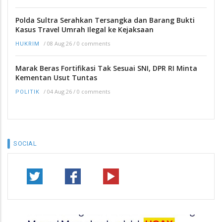
Polda Sultra Serahkan Tersangka dan Barang Bukti
Kasus Travel Umrah Ilegal ke Kejaksaan
/
08 Aug 26
/
0 comments
HUKRIM
Marak Beras Fortifikasi Tak Sesuai SNI, DPR RI Minta
Kementan Usut Tuntas
/
04 Aug 26
/
0 comments
POLITIK
SOCIAL