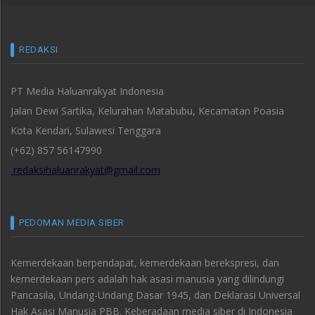
REDAKSI
PT Media Haluanrakyat Indonesia
Jalan Dewi Sartika, Kelurahan Matabubu, Kecamatan Poasia
Kota Kendari, Sulawesi Tenggara
(+62) 857 56147990
redaksihaluanrakyat@gmail.com
PEDOMAN MEDIA SIBER
Kemerdekaan berpendapat, kemerdekaan berekspresi, dan
kemerdekaan pers adalah hak asasi manusia yang dilindungi
Pancasila, Undang-Undang Dasar 1945, dan Deklarasi Universal
Hak Asasi Manusia PBB. Keberadaan media siber di Indonesia