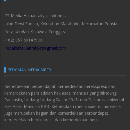
PT Media Haluanrakyat Indonesia
Jalan Dewi Sartika, Kelurahan Matabubu, Kecamatan Poasia
Kota Kendari, Sulawesi Tenggara
(+62) 857 56147990
redaksihaluanrakyat@gmail.com
PEDOMAN MEDIA SIBER
Kemerdekaan berpendapat, kemerdekaan berekspresi, dan
kemerdekaan pers adalah hak asasi manusia yang dilindungi
Pancasila, Undang-Undang Dasar 1945, dan Deklarasi Universal
Hak Asasi Manusia PBB. Keberadaan media siber di Indonesia
juga merupakan bagian dari kemerdekaan berpendapat,
kemerdekaan berekspresi, dan kemerdekaan pers.