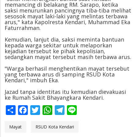
memancing di belakang RM. Sarapo, ketika
saksi menurunkan pancingnya tiba-tiba melihat
sesosok mayat laki-laki yang melintas terbawa
arus," kata Kapolresta Kendari, Muhammad Eka
Faturrahman.
Kemudian, lanjut dia, saksi meminta bantuan
kepada warga sekitar untuk melaporkan
kejadian tersebut ke pihak kepolisian,
sedangkan mayat tersebut masih terbawa arus.
"Warga berhasil menghentikan mayat tersebut
yang terbawa arus di samping RSUD Kota
Kendari," imbuh Eka.
Jazad tanpa identitas itu kemudian dievakuasi
ke Rumah Sakit Bhayangkara Kendari.
Share
Facebook
Twitter
WhatsApp
Telegram
Line
Mayat
RSUD Kota Kendari