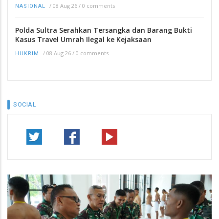
/
08 Aug 26
/
0 comments
NASIONAL
Polda Sultra Serahkan Tersangka dan Barang Bukti
Kasus Travel Umrah Ilegal ke Kejaksaan
/
08 Aug 26
/
0 comments
HUKRIM
SOCIAL