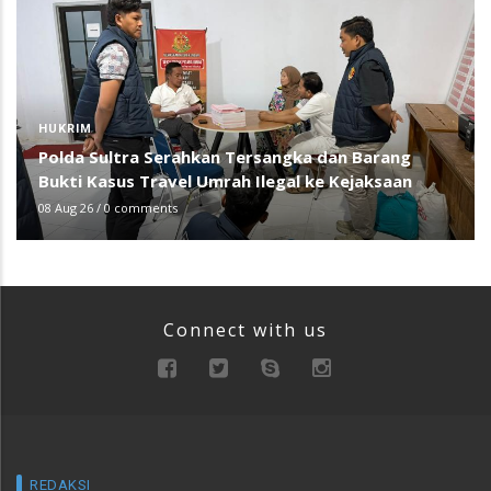
HUKRIM
Polda Sultra Serahkan Tersangka dan Barang
Bukti Kasus Travel Umrah Ilegal ke Kejaksaan
08 Aug 26
/
0 comments
Connect with us
REDAKSI