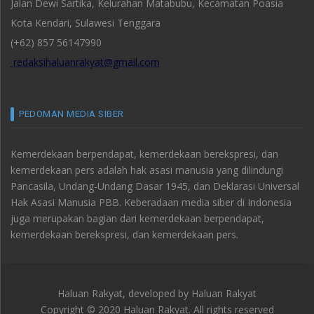
Jalan Dewi Sartika, Kelurahan Matabubu, Kecamatan Poasia
Kota Kendari, Sulawesi Tenggara
(+62) 857 56147990
redaksihaluanrakyat@gmail.com
PEDOMAN MEDIA SIBER
Kemerdekaan berpendapat, kemerdekaan berekspresi, dan
kemerdekaan pers adalah hak asasi manusia yang dilindungi
Pancasila, Undang-Undang Dasar 1945, dan Deklarasi Universal
Hak Asasi Manusia PBB. Keberadaan media siber di Indonesia
juga merupakan bagian dari kemerdekaan berpendapat,
kemerdekaan berekspresi, dan kemerdekaan pers.
Haluan Rakyat, developed by
Haluan Rakyat
Copyright © 2020 Haluan Rakyat. All rights reserved