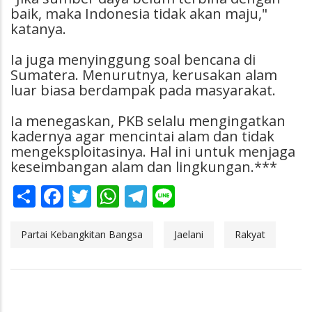
baik, maka Indonesia tidak akan maju,"
katanya.
Ia juga menyinggung soal bencana di
Sumatera. Menurutnya, kerusakan alam
luar biasa berdampak pada masyarakat.
Ia menegaskan, PKB selalu mengingatkan
kadernya agar mencintai alam dan tidak
mengeksploitasinya. Hal ini untuk menjaga
keseimbangan alam dan lingkungan.***
Share
Facebook
Twitter
WhatsApp
Telegram
Line
Partai Kebangkitan Bangsa
Jaelani
Rakyat