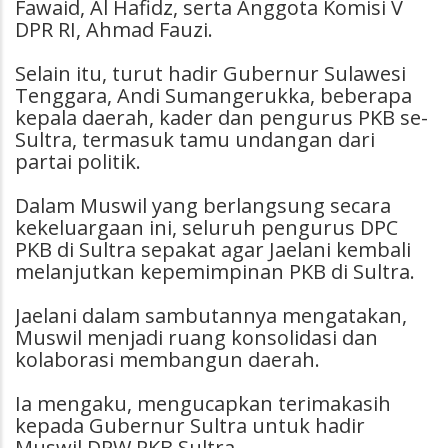
Fawaid, Al Hafidz, serta Anggota Komisi V
DPR RI, Ahmad Fauzi.
Selain itu, turut hadir Gubernur Sulawesi
Tenggara, Andi Sumangerukka, beberapa
kepala daerah, kader dan pengurus PKB se-
Sultra, termasuk tamu undangan dari
partai politik.
Dalam Muswil yang berlangsung secara
kekeluargaan ini, seluruh pengurus DPC
PKB di Sultra sepakat agar Jaelani kembali
melanjutkan kepemimpinan PKB di Sultra.
Jaelani dalam sambutannya mengatakan,
Muswil menjadi ruang konsolidasi dan
kolaborasi membangun daerah.
Ia mengaku, mengucapkan terimakasih
kepada Gubernur Sultra untuk hadir
Muswil DPW PKB Sultra.