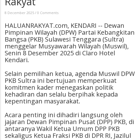
Rakyat
8 December 2025
/
0 Comments
HALUANRAKYAT.com, KENDARI -- Dewan
Pimpinan Wilayah (DPW) Partai Kebangkitan
Bangsa (PKB) Sulawesi Tenggara (Sultra)
menggelar Musyawarah Wilayah (Muswil),
Senin 8 Desember 2025 di Claro Hotel
Kendari.
Selain pemilihan ketua, agenda Muswil DPW
PKB Sultra ini bertujuan memperkuat
komitmen kader menegaskan politik
kehadiran dan selalu berpihak kepada
kepentingan masyarakat.
Acara penting ini dihadiri langsung oleh
jajaran Dewan Pimpinan Pusat (DPP) PKB, di
antaranya Wakil Ketua Umum DPP PKB
sekaligus Ketua Fraksi PKB di DPR RI, Jazilul