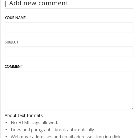
Add new comment
YOUR NAME
SUBJECT
COMMENT
About text formats
No HTML tags allowed.
Lines and paragraphs break automatically.
Web page addresses and email addresses turn into links