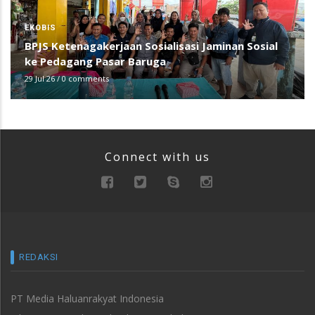
EKOBIS
BPJS Ketenagakerjaan Sosialisasi Jaminan Sosial
ke Pedagang Pasar Baruga
29 Jul 26
/
0 comments
Connect with us
REDAKSI
PT Media Haluanrakyat Indonesia