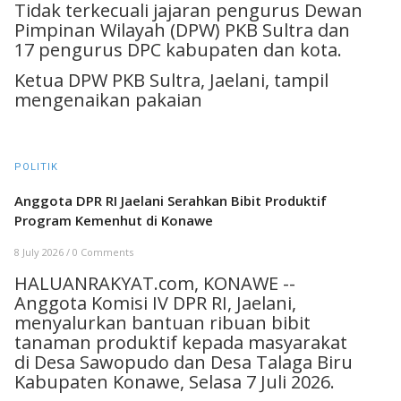
Tidak terkecuali jajaran pengurus Dewan
Pimpinan Wilayah (DPW) PKB Sultra dan
17 pengurus DPC kabupaten dan kota.
Ketua DPW PKB Sultra, Jaelani, tampil
mengenaikan pakaian
POLITIK
Anggota DPR RI Jaelani Serahkan Bibit Produktif
Program Kemenhut di Konawe
8 July 2026
/
0 Comments
HALUANRAKYAT.com, KONAWE --
Anggota Komisi IV DPR RI, Jaelani,
menyalurkan bantuan ribuan bibit
tanaman produktif kepada masyarakat
di Desa Sawopudo dan Desa Talaga Biru
Kabupaten Konawe, Selasa 7 Juli 2026.