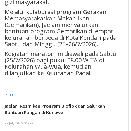
gizi masyarakat.
Melalui kolaborasi program Gerakan
Memasyarakatkan Makan Ikan
(Gemarikan), Jaelani menyalurkan
bantuan program Gemarikan di empat
kelurahan berbeda di Kota Kendari pada
Sabtu dan Minggu (25–26/7/2026).
Kegiatan maraton ini diawali pada Sabtu
(25/7/2026) pagi pukul 08.00 WITA di
Kelurahan Wua-wua, kemudian
dilanjutkan ke Kelurahan Padal
POLITIK
Jaelani Resmikan Program Bioflok dan Salurkan
Bantuan Pangan di Konawe
27 July 2026
/
0 Comments