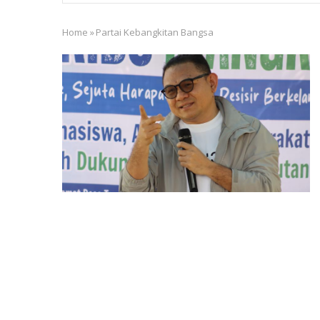
Home
»
Partai Kebangkitan Bangsa
Breadcrumb