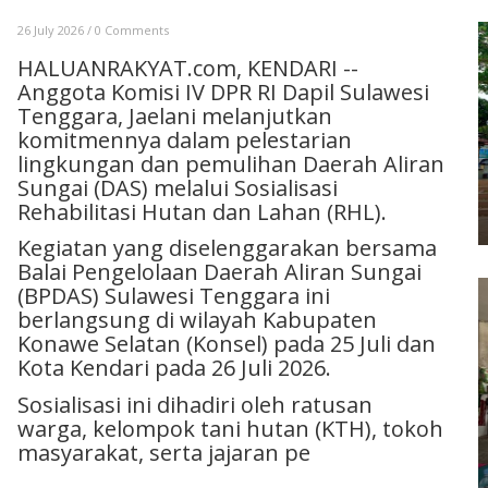
26 July 2026
/
0 Comments
HALUANRAKYAT.com, KENDARI --
Anggota Komisi IV DPR RI Dapil Sulawesi
Tenggara, Jaelani melanjutkan
komitmennya dalam pelestarian
lingkungan dan pemulihan Daerah Aliran
Sungai (DAS) melalui Sosialisasi
Rehabilitasi Hutan dan Lahan (RHL).
Kegiatan yang diselenggarakan bersama
Balai Pengelolaan Daerah Aliran Sungai
(BPDAS) Sulawesi Tenggara ini
berlangsung di wilayah Kabupaten
Konawe Selatan (Konsel) pada 25 Juli dan
Kota Kendari pada 26 Juli 2026.
Sosialisasi ini dihadiri oleh ratusan
warga, kelompok tani hutan (KTH), tokoh
masyarakat, serta jajaran pe