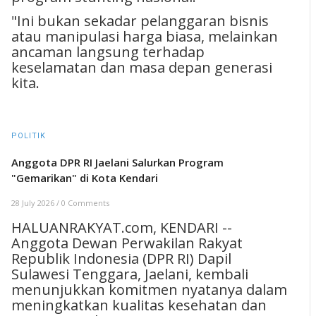
"Ini bukan sekadar pelanggaran bisnis
atau manipulasi harga biasa, melainkan
ancaman langsung terhadap
keselamatan dan masa depan generasi
kita.
POLITIK
Anggota DPR RI Jaelani Salurkan Program
"Gemarikan" di Kota Kendari
28 July 2026
/
0 Comments
HALUANRAKYAT.com, KENDARI --
Anggota Dewan Perwakilan Rakyat
Republik Indonesia (DPR RI) Dapil
Sulawesi Tenggara, Jaelani, kembali
menunjukkan komitmen nyatanya dalam
meningkatkan kualitas kesehatan dan