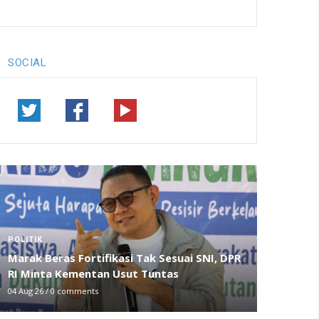
SOCIAL
POLITIK
Marak Beras Fortifikasi Tak Sesuai SNI, DPR
RI Minta Kementan Usut Tuntas
04 Aug 26
/
0 comments