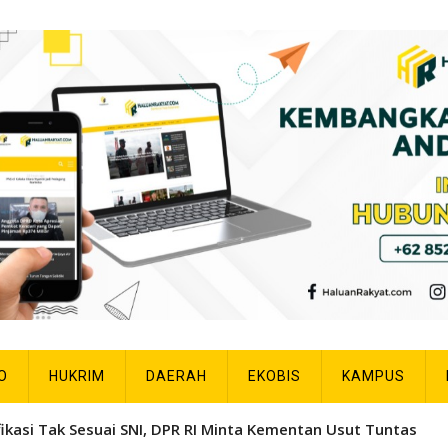
O
HUKRIM
DAERAH
EKOBIS
KAMPUS
fikasi Tak Sesuai SNI, DPR RI Minta Kementan Usut Tuntas