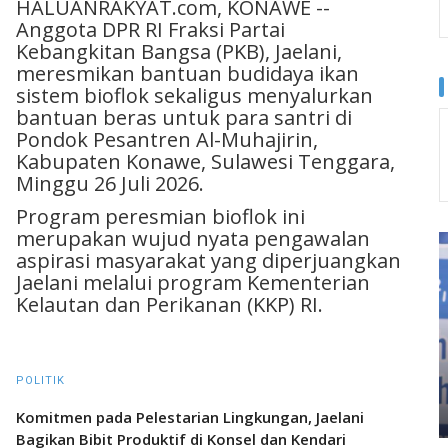
HALUANRAKYAT.com, KONAWE --
Anggota DPR RI Fraksi Partai
Kebangkitan Bangsa (PKB), Jaelani,
meresmikan bantuan budidaya ikan
sistem bioflok sekaligus menyalurkan
bantuan beras untuk para santri di
Pondok Pesantren Al-Muhajirin,
Kabupaten Konawe, Sulawesi Tenggara,
Minggu 26 Juli 2026.
Program peresmian bioflok ini
merupakan wujud nyata pengawalan
aspirasi masyarakat yang diperjuangkan
Jaelani melalui program Kementerian
Kelautan dan Perikanan (KKP) RI.
POLITIK
Komitmen pada Pelestarian Lingkungan, Jaelani
Bagikan Bibit Produktif di Konsel dan Kendari