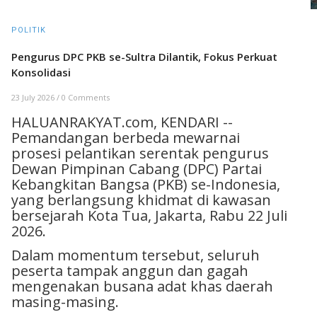
POLITIK
Pengurus DPC PKB se-Sultra Dilantik, Fokus Perkuat
Konsolidasi
23 July 2026
/
0 Comments
HALUANRAKYAT.com, KENDARI --
Pemandangan berbeda mewarnai
prosesi pelantikan serentak pengurus
Dewan Pimpinan Cabang (DPC) Partai
Kebangkitan Bangsa (PKB) se-Indonesia,
yang berlangsung khidmat di kawasan
bersejarah Kota Tua, Jakarta, Rabu 22 Juli
2026.
Dalam momentum tersebut, seluruh
peserta tampak anggun dan gagah
mengenakan busana adat khas daerah
masing-masing.