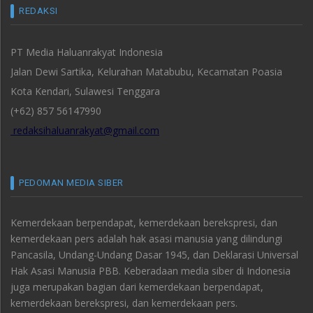
REDAKSI
PT Media Haluanrakyat Indonesia
Jalan Dewi Sartika, Kelurahan Matabubu, Kecamatan Poasia
Kota Kendari, Sulawesi Tenggara
(+62) 857 56147990
redaksihaluanrakyat@gmail.com
PEDOMAN MEDIA SIBER
Kemerdekaan berpendapat, kemerdekaan berekspresi, dan
kemerdekaan pers adalah hak asasi manusia yang dilindungi
Pancasila, Undang-Undang Dasar 1945, dan Deklarasi Universal
Hak Asasi Manusia PBB. Keberadaan media siber di Indonesia
juga merupakan bagian dari kemerdekaan berpendapat,
kemerdekaan berekspresi, dan kemerdekaan pers.