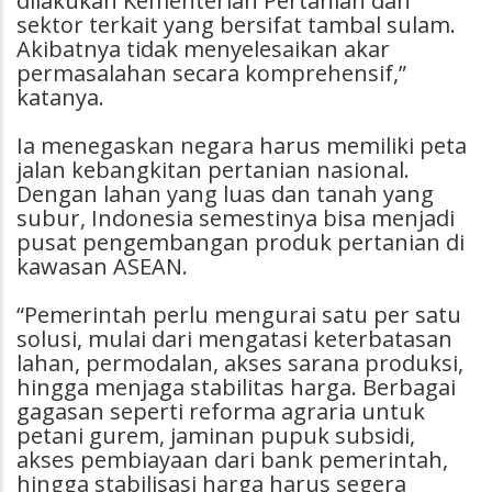
dilakukan Kementerian Pertanian dan
sektor terkait yang bersifat tambal sulam.
Akibatnya tidak menyelesaikan akar
permasalahan secara komprehensif,”
katanya.
Ia menegaskan negara harus memiliki peta
jalan kebangkitan pertanian nasional.
Dengan lahan yang luas dan tanah yang
subur, Indonesia semestinya bisa menjadi
pusat pengembangan produk pertanian di
kawasan ASEAN.
“Pemerintah perlu mengurai satu per satu
solusi, mulai dari mengatasi keterbatasan
lahan, permodalan, akses sarana produksi,
hingga menjaga stabilitas harga. Berbagai
gagasan seperti reforma agraria untuk
petani gurem, jaminan pupuk subsidi,
akses pembiayaan dari bank pemerintah,
hingga stabilisasi harga harus segera