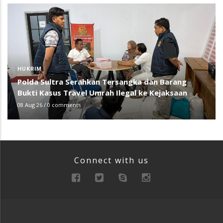
HUKRIM
Polda Sultra Serahkan Tersangka dan Barang
Bukti Kasus Travel Umrah Ilegal ke Kejaksaan
08 Aug 26
/
0 comments
Connect with us