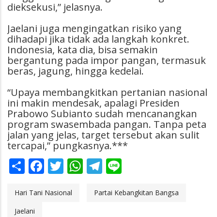
dieksekusi,” jelasnya.
Jaelani juga mengingatkan risiko yang
dihadapi jika tidak ada langkah konkret.
Indonesia, kata dia, bisa semakin
bergantung pada impor pangan, termasuk
beras, jagung, hingga kedelai.
“Upaya membangkitkan pertanian nasional
ini makin mendesak, apalagi Presiden
Prabowo Subianto sudah mencanangkan
program swasembada pangan. Tanpa peta
jalan yang jelas, target tersebut akan sulit
tercapai,” pungkasnya.***
Share
Facebook
Twitter
WhatsApp
Telegram
Line
Hari Tani Nasional
Partai Kebangkitan Bangsa
Jaelani