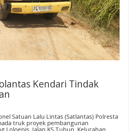
olantas Kendari Tindak
an
l Satuan Lalu Lintas (Satlantas) Polresta
rmada truk proyek pembangunan
g Loloepis, Jalan KS Tubun, Kelurahan