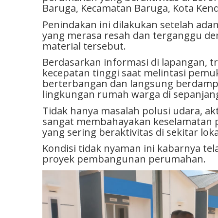
Baruga, Kecamatan Baruga, Kota Kenda
​Penindakan ini dilakukan setelah ad
yang merasa resah dan terganggu de
material tersebut.
Berdasarkan informasi di lapangan, t
kecepatan tinggi saat melintasi pemu
berterbangan dan langsung berdampa
lingkungan rumah warga di sepanjang j
​Tidak hanya masalah polusi udara, akti
sangat membahayakan keselamatan pe
yang sering beraktivitas di sekitar lok
Kondisi tidak nyaman ini kabarnya tela
proyek pembangunan perumahan.