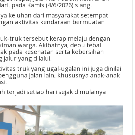
ri, pada Kamis (4/6/2026) siang.
anya keluhan dari masyarakat setempat
ngan aktivitas kendaraan bermuatan
ruk-truk tersebut kerap melaju dengan
kiman warga. Akibatnya, debu tebal
k pada kesehatan serta kebersihan
alur yang dilalui.
vitas truk yang ugal-ugalan ini juga dinilai
ngguna jalan lain, khususnya anak-anak
asi.
h terjadi setiap hari sejak dimulainya