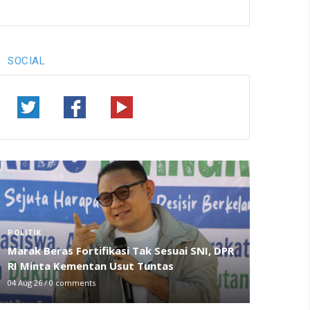
SOCIAL
POLITIK
Marak Beras Fortifikasi Tak Sesuai SNI, DPR
RI Minta Kementan Usut Tuntas
04 Aug 26
/
0 comments