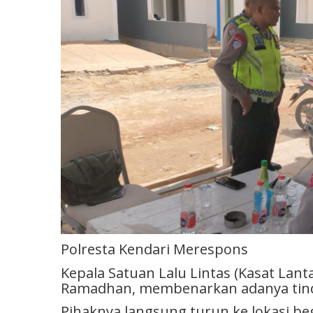
Polresta Kendari Merespons
Kepala Satuan Lalu Lintas (Kasat Lanta
Ramadhan, membenarkan adanya tinda
Pihaknya langsung turun ke lokasi b