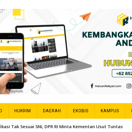
O
HUKRIM
DAERAH
EKOBIS
KAMPUS
ak Sesuai SNI, DPR RI Minta Kementan Usut Tuntas