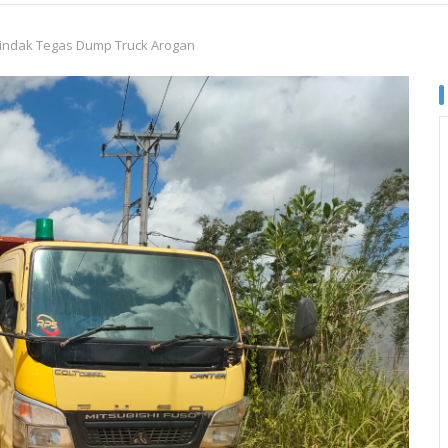
Tindak Tegas Dump Truck Arogan