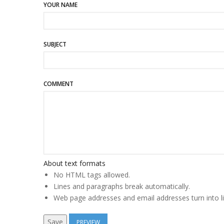
YOUR NAME
SUBJECT
COMMENT
About text formats
No HTML tags allowed.
Lines and paragraphs break automatically.
Web page addresses and email addresses turn into li