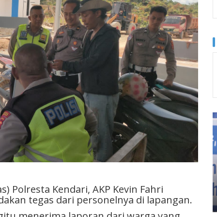
s) Polresta Kendari, AKP Kevin Fahri
kan tegas dari personelnya di lapangan.
egitu menerima laporan dari warga yang