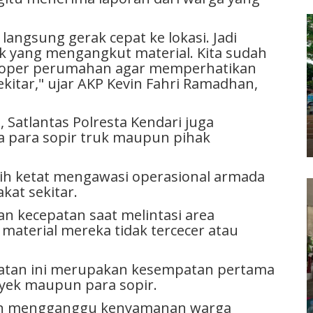
 langsung gerak cepat ke lokasi. Jadi
uk yang mengangkut material. Kita sudah
eloper perumahan agar memperhatikan
itar," ujar AKP Kevin Fahri Ramadhan,
 Satlantas Polresta Kendari juga
 para sopir truk maupun pihak
ih ketat mengawasi operasional armada
kat sekitar.
n kecepatan saat melintasi area
terial mereka tidak tercecer atau
gatan ini merupakan kesempatan pertama
oyek maupun para sopir.
dan mengganggu kenyamanan warga