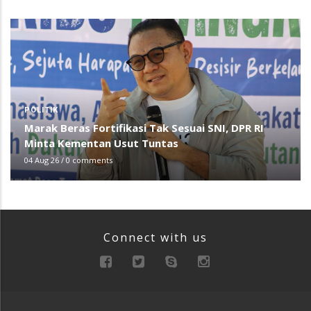
POLITIK
Marak Beras Fortifikasi Tak Sesuai SNI, DPR RI
Minta Kementan Usut Tuntas
04 Aug 26
/
0 comments
Connect with us