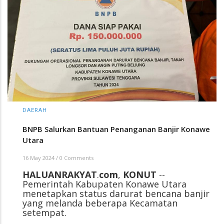
DAERAH
BNPB Salurkan Bantuan Penanganan Banjir Konawe
Utara
16 May 2024
/
0 Comments
HALUANRAKYAT
.
com
,
KONUT
--
Pemerintah Kabupaten Konawe Utara
menetapkan status darurat bencana banjir
yang melanda beberapa Kecamatan
setempat.