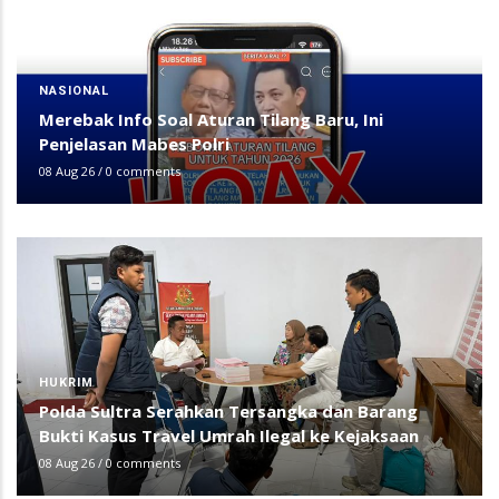
NASIONAL
Merebak Info Soal Aturan Tilang Baru, Ini
Penjelasan Mabes Polri
08 Aug 26
/
0 comments
HUKRIM
Polda Sultra Serahkan Tersangka dan Barang
Bukti Kasus Travel Umrah Ilegal ke Kejaksaan
08 Aug 26
/
0 comments