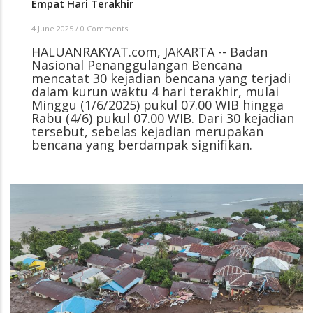
Empat Hari Terakhir
4 June 2025
/
0 Comments
HALUANRAKYAT.com, JAKARTA -- Badan
Nasional Penanggulangan Bencana
mencatat 30 kejadian bencana yang terjadi
dalam kurun waktu 4 hari terakhir, mulai
Minggu (1/6/2025) pukul 07.00 WIB hingga
Rabu (4/6) pukul 07.00 WIB. Dari 30 kejadian
tersebut, sebelas kejadian merupakan
bencana yang berdampak signifikan.