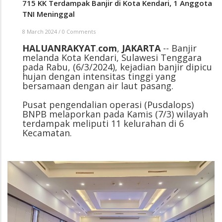
715 KK Terdampak Banjir di Kota Kendari, 1 Anggota
TNI Meninggal
8 March 2024
/
0 Comments
HALUANRAKYAT
.
com
,
JAKARTA
-- Banjir
melanda Kota Kendari, Sulawesi Tenggara
pada Rabu, (6/3/2024), kejadian banjir dipicu
hujan dengan intensitas tinggi yang
bersamaan dengan air laut pasang.
Pusat pengendalian operasi (Pusdalops)
BNPB melaporkan pada Kamis (7/3) wilayah
terdampak meliputi 11 kelurahan di 6
Kecamatan.