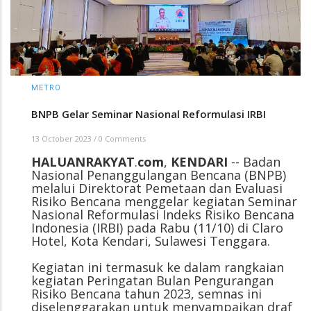
METRO
BNPB Gelar Seminar Nasional Reformulasi IRBI
13 October 2023
/
0 Comments
HALUANRAKYAT
.
com
,
KENDARI
-- Badan
Nasional Penanggulangan Bencana (BNPB)
melalui Direktorat Pemetaan dan Evaluasi
Risiko Bencana menggelar kegiatan Seminar
Nasional Reformulasi Indeks Risiko Bencana
Indonesia (IRBI) pada Rabu (11/10) di Claro
Hotel, Kota Kendari, Sulawesi Tenggara.
Kegiatan ini termasuk ke dalam rangkaian
kegiatan Peringatan Bulan Pengurangan
Risiko Bencana tahun 2023, semnas ini
diselenggarakan untuk menyampaikan draf