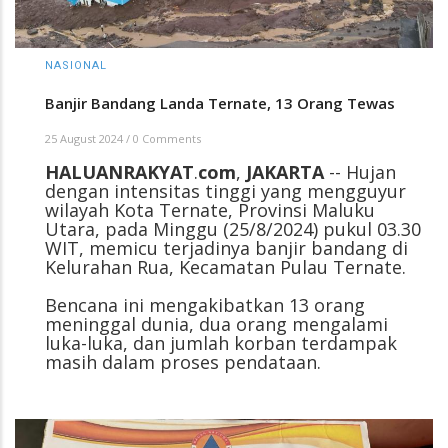
NASIONAL
Banjir Bandang Landa Ternate, 13 Orang Tewas
25 August 2024
/
0 Comments
HALUANRAKYAT
.
com
,
JAKARTA
-- Hujan
dengan intensitas tinggi yang mengguyur
wilayah Kota Ternate, Provinsi Maluku
Utara, pada Minggu (25/8/2024) pukul 03.30
WIT, memicu terjadinya banjir bandang di
Kelurahan Rua, Kecamatan Pulau Ternate.
Bencana ini mengakibatkan 13 orang
meninggal dunia, dua orang mengalami
luka-luka, dan jumlah korban terdampak
masih dalam proses pendataan.