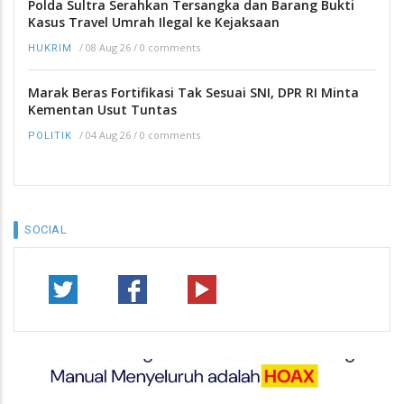
Polda Sultra Serahkan Tersangka dan Barang Bukti
Kasus Travel Umrah Ilegal ke Kejaksaan
/
08 Aug 26
/
0 comments
HUKRIM
Marak Beras Fortifikasi Tak Sesuai SNI, DPR RI Minta
Kementan Usut Tuntas
/
04 Aug 26
/
0 comments
POLITIK
SOCIAL