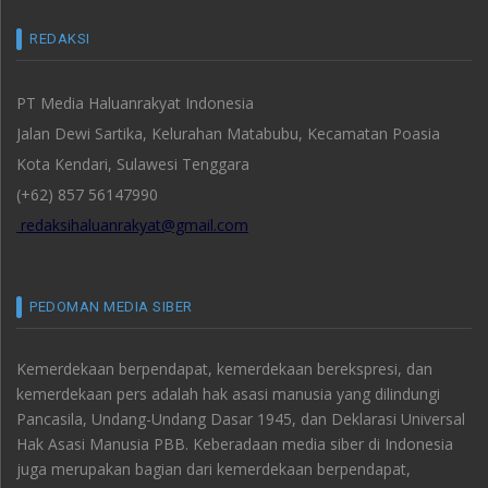
REDAKSI
PT Media Haluanrakyat Indonesia
Jalan Dewi Sartika, Kelurahan Matabubu, Kecamatan Poasia
Kota Kendari, Sulawesi Tenggara
(+62) 857 56147990
redaksihaluanrakyat@gmail.com
PEDOMAN MEDIA SIBER
Kemerdekaan berpendapat, kemerdekaan berekspresi, dan
kemerdekaan pers adalah hak asasi manusia yang dilindungi
Pancasila, Undang-Undang Dasar 1945, dan Deklarasi Universal
Hak Asasi Manusia PBB. Keberadaan media siber di Indonesia
juga merupakan bagian dari kemerdekaan berpendapat,