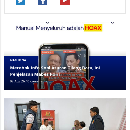
NASIONAL
Merebak Info Soal Aturan Tilang Baru, Ini
Penjelasan Mabes Polri
08 Aug 26
/
0 comments