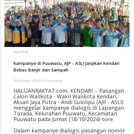
POLITIK
Kampanye di Puuwatu, AJP - ASLI Janjikan Kendari
Bebas Banjir dan Sampah
18 October 2024
/
0 Comments
HALUANRAKYAT.com, KENDARI -- Pasangan
Calon Walikota - Wakil Walikota Kendari,
Aksan Jaya Putra - Andi Sulolipu (AJP - ASLI)
menggelar kampanye dialogis di Lapangan
Torada, Kelurahan Puuwatu, Kecamatan
Puuwatu pada Jumat (18/10/2024) sore.
Dalam kampanye dialogis pasangan nomor