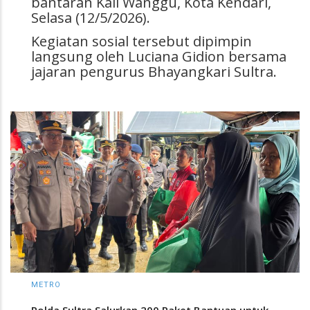
bantaran Kali Wanggu, Kota Kendari,
Selasa (12/5/2026).
Kegiatan sosial tersebut dipimpin
langsung oleh Luciana Gidion bersama
jajaran pengurus Bhayangkari Sultra.
METRO