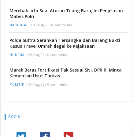
Merebak Info Soal Aturan Tilang Baru, Ini Penjelasan
Mabes Polri
/
08 Aug 26
/
0 comments
NASIONAL
Polda Sultra Serahkan Tersangka dan Barang Bukti
Kasus Travel Umrah Ilegal ke Kejaksaan
/
08 Aug 26
/
0 comments
HUKRIM
Marak Beras Fortifikasi Tak Sesuai SNI, DPR RI Minta
Kementan Usut Tuntas
/
04 Aug 26
/
0 comments
POLITIK
SOCIAL