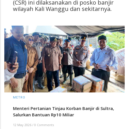
(CSR) ini dilaksanakan di posko banjir
wilayah Kali Wanggu dan sekitarnya.
METRO
Menteri Pertanian Tinjau Korban Banjir di Sultra,
Salurkan Bantuan Rp10 Miliar
12 May 2026
/
0 Comments