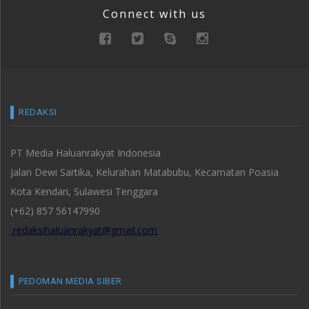
Connect with us
REDAKSI
PT Media Haluanrakyat Indonesia
Jalan Dewi Sartika, Kelurahan Matabubu, Kecamatan Poasia
Kota Kendari, Sulawesi Tenggara
(+62) 857 56147990
redaksihaluanrakyat@gmail.com
PEDOMAN MEDIA SIBER