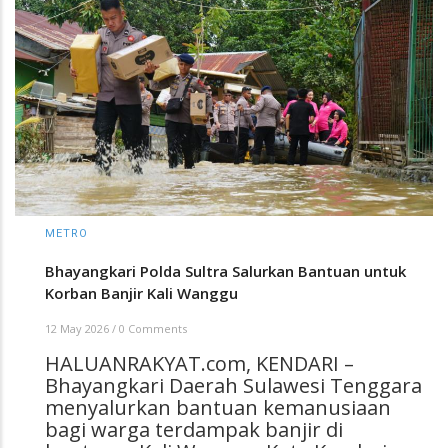
METRO
Bhayangkari Polda Sultra Salurkan Bantuan untuk
Korban Banjir Kali Wanggu
12 May 2026
/
0 Comments
HALUANRAKYAT.com, KENDARI –
Bhayangkari Daerah Sulawesi Tenggara
menyalurkan bantuan kemanusiaan
bagi warga terdampak banjir di