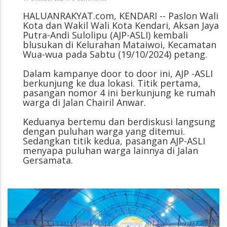
HALUANRAKYAT.com, KENDARI -- Paslon Wali
Kota dan Wakil Wali Kota Kendari, Aksan Jaya
Putra-Andi Sulolipu (AJP-ASLI) kembali
blusukan di Kelurahan Mataiwoi, Kecamatan
Wua-wua pada Sabtu (19/10/2024) petang.
Dalam kampanye door to door ini, AJP -ASLI
berkunjung ke dua lokasi. Titik pertama,
pasangan nomor 4 ini berkunjung ke rumah
warga di Jalan Chairil Anwar.
Keduanya bertemu dan berdiskusi langsung
dengan puluhan warga yang ditemui.
Sedangkan titik kedua, pasangan AJP-ASLI
menyapa puluhan warga lainnya di Jalan
Gersamata.