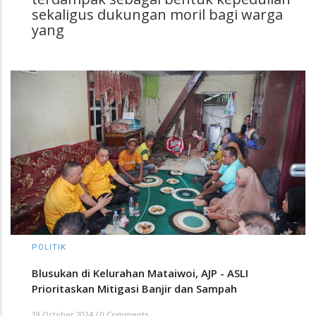
sekaligus dukungan moril bagi warga
yang
POLITIK
Blusukan di Kelurahan Mataiwoi, AJP - ASLI
Prioritaskan Mitigasi Banjir dan Sampah
19 October 2024
/
0 Comments