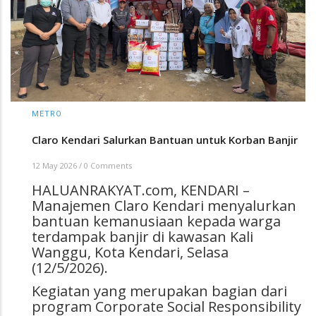
METRO
Claro Kendari Salurkan Bantuan untuk Korban Banjir
12 May 2026
/
0 Comments
HALUANRAKYAT.com, KENDARI –
Manajemen Claro Kendari menyalurkan
bantuan kemanusiaan kepada warga
terdampak banjir di kawasan Kali
Wanggu, Kota Kendari, Selasa
(12/5/2026).
Kegiatan yang merupakan bagian dari
program Corporate Social Responsibility