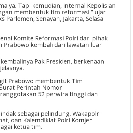
a ya. Tapi kemudian, internal Kepolisian
dengan membentuk tim reformasi,” ujar
 Parlemen, Senayan, Jakarta, Selasa
i Komite Reformasi Polri dari pihak
en Prabowo kembali dari lawatan luar
sekembalinya Pak Presiden, berkenaan
jelasnya.
 Sigit Prabowo membentuk Tim
 Surat Perintah Nomor
eranggotakan 52 perwira tinggi dan
rtindak sebagai pelindung, Wakapolri
at, dan Kalemdiklat Polri Komjen
agai ketua tim.