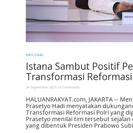
NASIONAL
Istana Sambut Positif 
Transformasi Reformasi 
24 September 2025
/
0 Comments
HALUANRAKYAT.com, JAKARTA -- Mente
Prasetyo Hadi menyatakan dukungan
Transformasi Reformasi Polri yang dig
Prasetyo menilai tim tersebut sejala
yang dibentuk Presiden Prabowo Subi