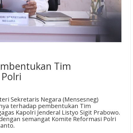
Pembentukan Tim
Polri
ri Sekretaris Negara (Mensesneg)
nya terhadap pembentukan Tim
agas Kapolri Jenderal Listyo Sigit Prabowo.
n dengan semangat Komite Reformasi Polri
anto.