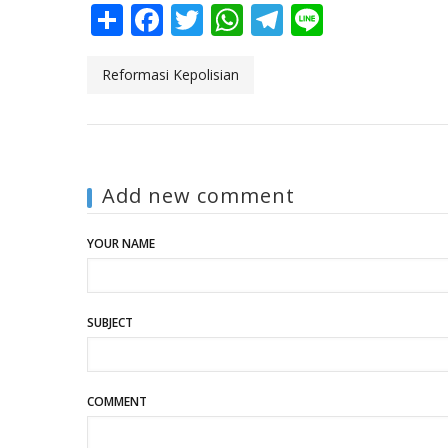
Share
Facebook
Twitter
WhatsApp
Telegram
Line
Reformasi Kepolisian
Add new comment
YOUR NAME
SUBJECT
COMMENT