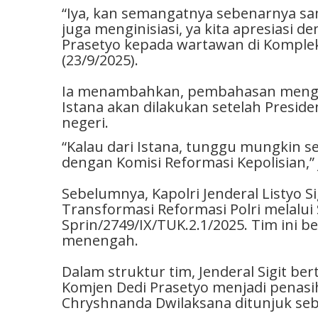
“Iya, kan semangatnya sebenarnya sam
juga menginisiasi, ya kita apresiasi 
Prasetyo kepada wartawan di Kompleks
(23/9/2025).
Ia menambahkan, pembahasan mengena
Istana akan dilakukan setelah Presid
negeri.
“Kalau dari Istana, tunggu mungkin 
dengan Komisi Reformasi Kepolisian,” 
Sebelumnya, Kapolri Jenderal Listyo
Transformasi Reformasi Polri melalui
Sprin/2749/IX/TUK.2.1/2025. Tim ini b
menengah.
Dalam struktur tim, Jenderal Sigit be
Komjen Dedi Prasetyo menjadi penasih
Chryshnanda Dwilaksana ditunjuk seb