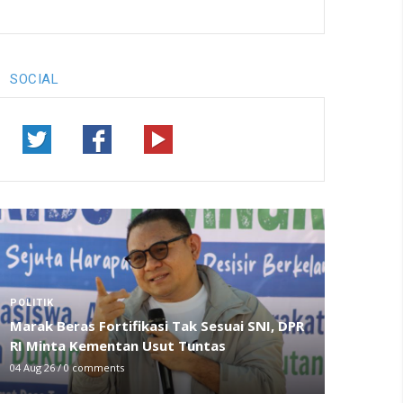
SOCIAL
POLITIK
Marak Beras Fortifikasi Tak Sesuai SNI, DPR
RI Minta Kementan Usut Tuntas
04 Aug 26
/
0 comments